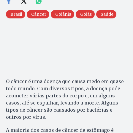
Brasil
Câncer
Goiânia
Goiás
Saúde
O câncer é uma doença que causa medo em quase
todo mundo. Com diversos tipos, a doença pode
acometer várias partes do corpo e, em alguns
casos, até se espalhar, levando a morte. Alguns
tipos de câncer são causados por bactérias e
outros por vírus.
A maioria dos casos de câncer de estômago é