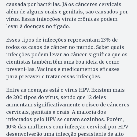
causada por bactérias. Já os cânceres cervicais,
além de alguns orais e genitais, são causados por
vírus. Essas infecções virais crônicas podem
levar à doenças no fígado.
Esses tipos de infecções representam 13% de
todos os casos de câncer no mundo. Saber quais
infecções podem levar ao câncer significa que os
cientistas também têm uma boa ideia de como
preveni-las. Vacinas e medicamentos eficazes
para precaver e tratar essas infecções.
Entre as doenças está o vírus HPV. Existem mais
de 200 tipos do vírus, sendo que 12 deles
aumentam significativamente o risco de cânceres
cervicais, genitais e orais. A maioria dos
infectados pelo HPV se curam sozinhos. Porém,
10% das mulheres com infecção cervical por HPV
desenvolverão uma infecção persistente de alto