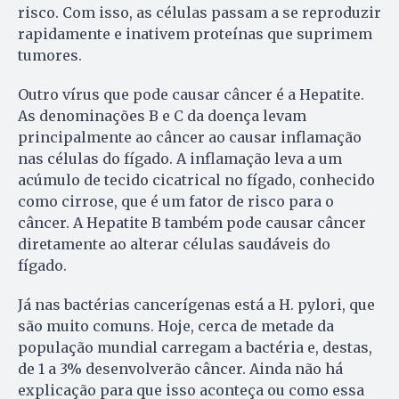
risco. Com isso, as células passam a se reproduzir
rapidamente e inativem proteínas que suprimem
tumores.
Outro vírus que pode causar câncer é a Hepatite.
As denominações B e C da doença levam
principalmente ao câncer ao causar inflamação
nas células do fígado. A inflamação leva a um
acúmulo de tecido cicatrical no fígado, conhecido
como cirrose, que é um fator de risco para o
câncer. A Hepatite B também pode causar câncer
diretamente ao alterar células saudáveis do
fígado.
Já nas bactérias cancerígenas está a H. pylori, que
são muito comuns. Hoje, cerca de metade da
população mundial carregam a bactéria e, destas,
de 1 a 3% desenvolverão câncer. Ainda não há
explicação para que isso aconteça ou como essa