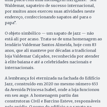
Waldemar, sapateiro de sucesso internacional,
por muitos anos exerceu suas atividades neste
endereço, confeccionando sapatos até para o
papa”.
O objeto simbólico — um sapato de jazz — não
está ali por acaso. Trata-se de uma homenagem ao
lendário Valdemar Santos Almeida, hoje com 83
anos, que ali manteve por décadas a tradicional
loja Valdemar Calçados, reconhecida por atender
à elite baiana e até a celebridades nacionais e
internacionais.
A lembrança foi eternizada na fachada do Edifício
Jazz, construído em 2020 no mesmo número 653
da Avenida Princesa Isabel, onde a loja funcionou
em seu auge. A homenagem partiu das
construtoras Civil e Barcino Esteve, responsáveis
pelo prédio. O nome do edifício e o sapato na