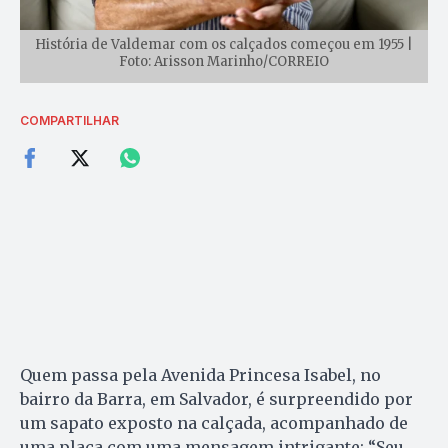
História de Valdemar com os calçados começou em 1955 |
Foto: Arisson Marinho/CORREIO
COMPARTILHAR
Quem passa pela Avenida Princesa Isabel, no
bairro da Barra, em Salvador, é surpreendido por
um sapato exposto na calçada, acompanhado de
uma placa com uma mensagem intrigante: “Seu