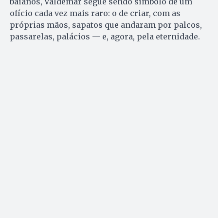
baianos, Valdemar segue sendo símbolo de um
ofício cada vez mais raro: o de criar, com as
próprias mãos, sapatos que andaram por palcos,
passarelas, palácios — e, agora, pela eternidade.