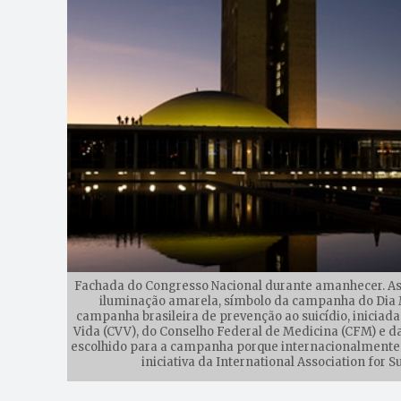
Fachada do Congresso Nacional durante amanhecer. A
iluminação amarela, símbolo da campanha do Dia 
campanha brasileira de prevenção ao suicídio, iniciada
Vida (CVV), do Conselho Federal de Medicina (CFM) e da
escolhido para a campanha porque internacionalmente o
iniciativa da International Association for