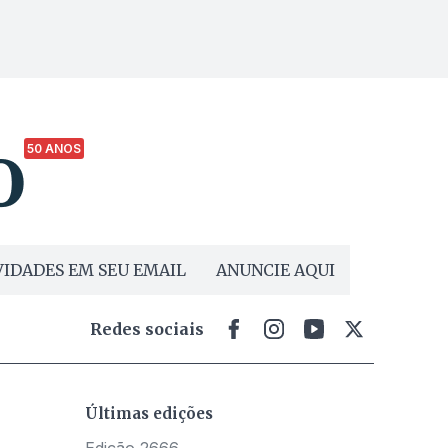
50 ANOS
IDADES EM SEU EMAIL
ANUNCIE AQUI
Redes sociais
Últimas edições
Edição 2666