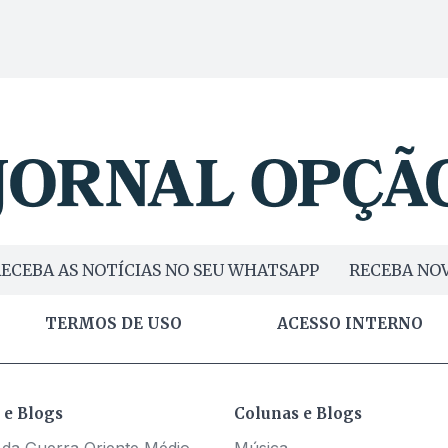
ECEBA AS NOTÍCIAS NO SEU WHATSAPP
RECEBA NOV
TERMOS DE USO
ACESSO INTERNO
 e Blogs
Colunas e Blogs
 da Guerra Oriente Médio
Música