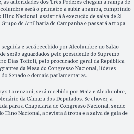
e, as autoridades dos Três Poderes chegam à rampa de
lcolumbre será o primeiro a subir a rampa, cumprindo
 o Hino Nacional, assistirá à execução de salva de 21
º Grupo de Artilharia de Campanha e passará a tropa
 seguida e será recebido por Alcolumbre no Salão
de serão aguardados pelo presidente do Supremo
tro Dias Toffoli, pelo procurador-geral da República,
egrantes da Mesa do Congresso Nacional, líderes
e do Senado e demais parlamentares.
Onyx Lorenzoni, será recebido por Maia e Alcolumbre,
plenário da Câmara dos Deputados. Se chover, a
ida para a Chapelaria do Congresso Nacional, sendo
 Hino Nacional, a revista à tropa e a salva de gala de