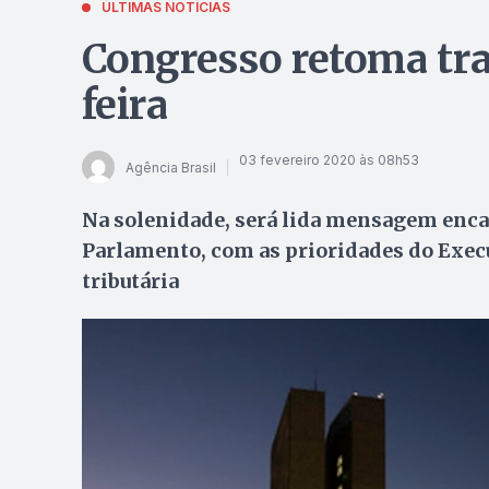
ÚLTIMAS NOTÍCIAS
Congresso retoma tr
feira
03 fevereiro 2020 às 08h53
Agência Brasil
Na solenidade, será lida mensagem enca
Parlamento, com as prioridades do Execu
tributária