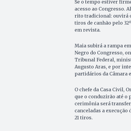
Se o tempo estiver firm
acesso ao Congresso. A
rito tradicional: ouvirá
tiros de canhão pelo 32
em revista.
Maia subirá a rampa em
Negro do Congresso, on
Tribunal Federal, minis
Augusto Aras, e por int
partidários da Câmara 
O chefe da Casa Civil, 
que o conduzirão até o 
cerimônia será transfer
canceladas a execução do
21 tiros.