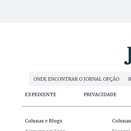
ONDE ENCONTRAR O JORNAL OPÇÃO
R
EXPEDIENTE
PRIVACIDADE
Colunas e Blogs
Colunas
Araguaia em Foco
Especial