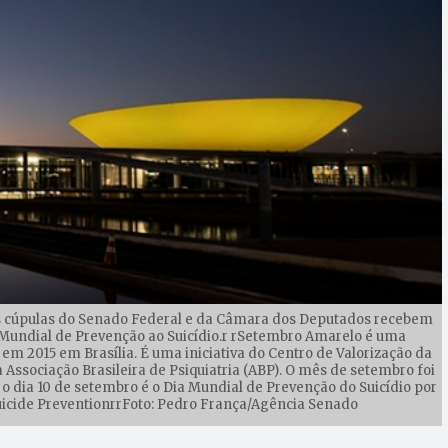
s cúpulas do Senado Federal e da Câmara dos Deputados recebem
Mundial de Prevenção ao Suicídio.r rSetembro Amarelo é uma
 em 2015 em Brasília. É uma iniciativa do Centro de Valorização da
 Associação Brasileira de Psiquiatria (ABP). O mês de setembro foi
 dia 10 de setembro é o Dia Mundial de Prevenção do Suicídio por
 Suicide PreventionrrFoto: Pedro França/Agência Senado