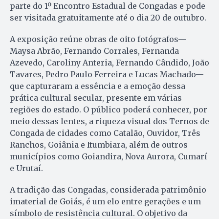
parte do 1º Encontro Estadual de Congadas e pode
ser visitada gratuitamente até o dia 20 de outubro.
A exposição reúne obras de oito fotógrafos—
Maysa Abrão, Fernando Corrales, Fernanda
Azevedo, Caroliny Anteria, Fernando Cândido, João
Tavares, Pedro Paulo Ferreira e Lucas Machado—
que capturaram a essência e a emoção dessa
prática cultural secular, presente em várias
regiões do estado. O público poderá conhecer, por
meio dessas lentes, a riqueza visual dos Ternos de
Congada de cidades como Catalão, Ouvidor, Três
Ranchos, Goiânia e Itumbiara, além de outros
municípios como Goiandira, Nova Aurora, Cumarí
e Urutaí.
A tradição das Congadas, considerada patrimônio
imaterial de Goiás, é um elo entre gerações e um
símbolo de resistência cultural. O objetivo da