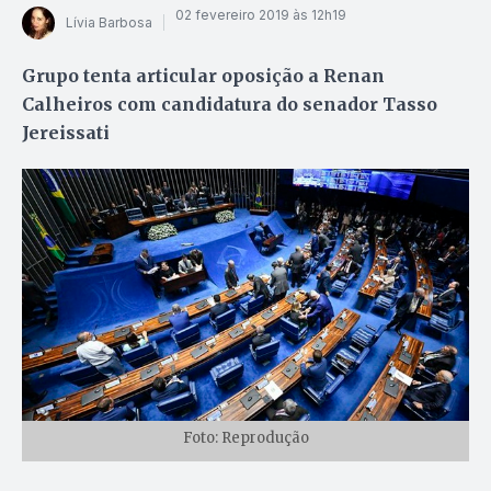
02 fevereiro 2019 às 12h19
Lívia Barbosa
Grupo tenta articular oposição a Renan
Calheiros com candidatura do senador Tasso
Jereissati
Foto: Reprodução