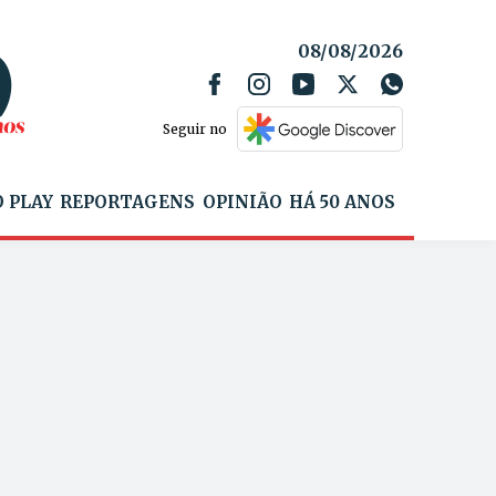
08/08/2026
Seguir no
 PLAY
REPORTAGENS
OPINIÃO
HÁ 50 ANOS