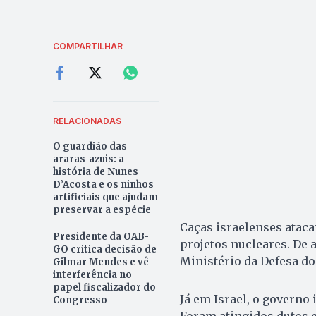
COMPARTILHAR
RELACIONADAS
O guardião das
araras-azuis: a
história de Nunes
D’Acosta e os ninhos
artificiais que ajudam
preservar a espécie
Caças israelenses ataca
Presidente da OAB-
projetos nucleares. De 
GO critica decisão de
Ministério da Defesa do 
Gilmar Mendes e vê
interferência no
papel fiscalizador do
Já em Israel, o governo 
Congresso
Foram atingidos dutos e