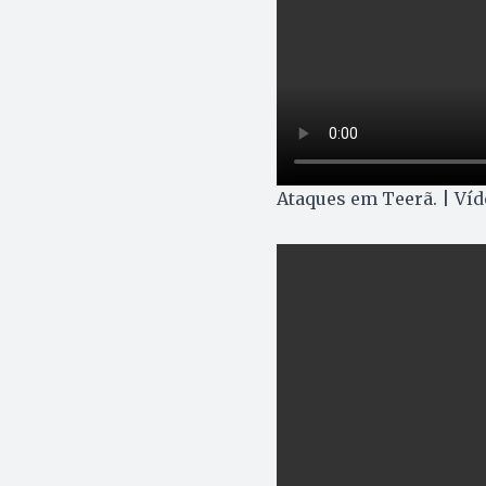
Ataques em Teerã. | Ví