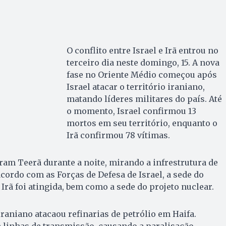
O conflito entre Israel e Irã entrou no
terceiro dia neste domingo, 15. A nova
fase no Oriente Médio começou após
Israel atacar o território iraniano,
matando líderes militares do país. Até
o momento, Israel confirmou 13
mortos em seu território, enquanto o
Irã confirmou 78 vítimas.
ram Teerã durante a noite, mirando a infrestrutura de
acordo com as Forças de Defesa de Israel, a sede do
Irã foi atingida, bem como a sede do projeto nuclear.
iraniano atacaou refinarias de petrólio em Haifa.
 linhas de transmissão, causando a paralisação