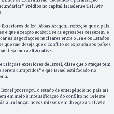
ecundárias”. Prédios na capital israelense Tel Aviv
s.
 Exteriores do Irã, Abbas Araqchi, reforçou que o país
es e que a reação acabará se as agressões cessarem, e
icar as negociações nucleares entre o Irã e os Estados
e que não deseja que o conflito se expanda aos países
não haja outra alternativa.
e relações exteriores de Israel, disse que o ataque tem
a serem cumpridos” e que Israel está focado no
ano.
 Israel prorrogou o estado de emergência no país até
vem em meio à intensificação do conflito no Oriente
ós o Irã lançar novos misseis em direção à Tel Aviv.