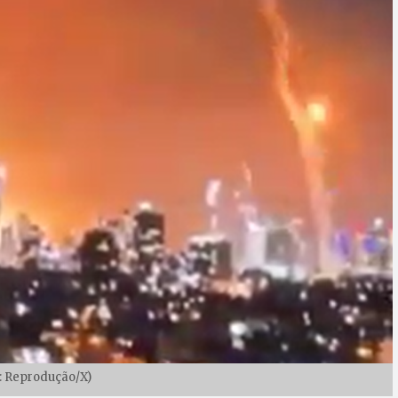
: Reprodução/X)