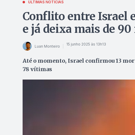
ÚLTIMAS NOTÍCIAS
Conflito entre Israel e
e já deixa mais de 90
15 junho 2025 às 13h13
Luan Monteiro
Até o momento, Israel confirmou 13 mort
78 vítimas