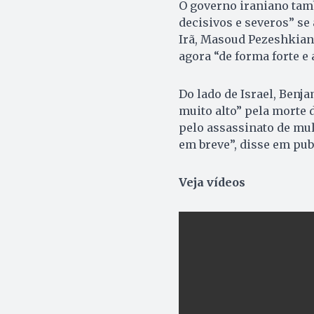
O governo iraniano tam
decisivos e severos” se
Irã, Masoud Pezeshkian,
agora “de forma forte e 
Do lado de Israel, Benj
muito alto” pela morte 
pelo assassinato de mul
em breve”, disse em publ
Veja vídeos