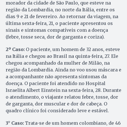
morador da cidade de São Paulo, que esteve na
região da Lombardia, no norte da Itália, entre os
dias 9 e 21 de fevereiro. Ao retornar da viagem, na
última sexta-feira, 21, o paciente apresentou os
sinais e sintomas compatíveis com a doença
(febre, tosse seca, dor de garganta e coriza).
2º Caso:
O paciente, um homem de 32 anos, esteve
na Itália e chegou ao Brasil na quinta-feira, 27. Ele
chegou acompanhado da mulher de Milão, na
região da Lombardia. Ainda no voo usou máscara e
a acompanhante não apresenta sintomas da
doença. O paciente foi atendido no Hospital
Israelita Albert Einstein na sexta-feira, 28. Durante
o atendimento, o viajante relatou febre, tosse, dor
de garganta, dor muscular e dor de cabeça. O
quadro clínico foi considerado leve e estável.
3° Caso:
Trata-se de um homem colombiano, de 46