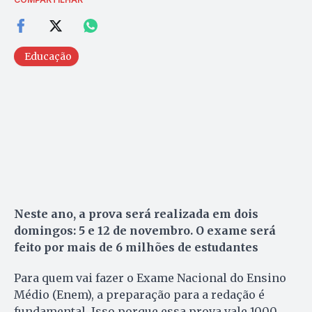
Educação
Neste ano, a prova será realizada em dois
domingos: 5 e 12 de novembro. O exame será
feito por mais de 6 milhões de estudantes
Para quem vai fazer o Exame Nacional do Ensino
Médio (Enem), a preparação para a redação é
fundamental. Isso porque essa prova vale 1000