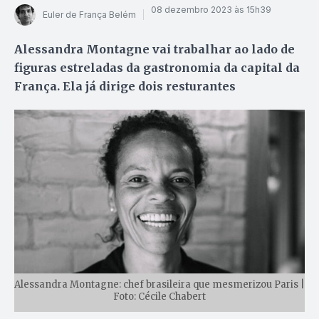
08 dezembro 2023 às 15h39
Euler de França Belém
Alessandra Montagne vai trabalhar ao lado de
figuras estreladas da gastronomia da capital da
França. Ela já dirige dois resturantes
Alessandra Montagne: chef brasileira que mesmerizou Paris |
Foto: Cécile Chabert