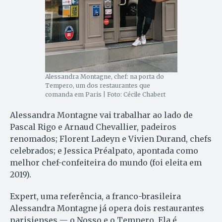
Alessandra Montagne, chef: na porta do
Tempero, um dos restaurantes que
comanda em Paris | Foto: Cécile Chabert
Alessandra Montagne vai trabalhar ao lado de
Pascal Rigo e Arnaud Chevallier, padeiros
renomados; Florent Ladeyn e Vivien Durand, chefs
celebrados; e Jessica Préalpato, apontada como
melhor chef-confeiteira do mundo (foi eleita em
2019).
Expert, uma referência, a franco-brasileira
Alessandra Montagne já opera dois restaurantes
parisienses — o Nosso e o Tempero. Ela é