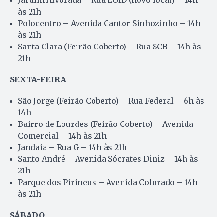
Jardim Alvorada – Rua LOID (novo local) – 14h
às 21h
Polocentro – Avenida Cantor Sinhozinho – 14h
às 21h
Santa Clara (Feirão Coberto) – Rua SCB – 14h às
21h
SEXTA-FEIRA
São Jorge (Feirão Coberto) – Rua Federal – 6h às
14h
Bairro de Lourdes (Feirão Coberto) – Avenida
Comercial – 14h às 21h
Jandaia – Rua G – 14h às 21h
Santo André – Avenida Sócrates Diniz – 14h às
21h
Parque dos Pirineus – Avenida Colorado – 14h
às 21h
SÁBADO