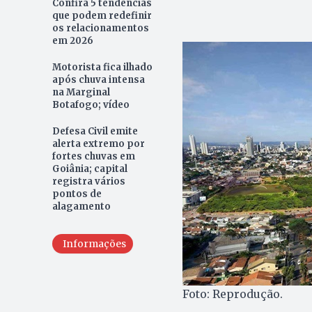
Confira 5 tendências
que podem redefinir
os relacionamentos
em 2026
Motorista fica ilhado
após chuva intensa
na Marginal
Botafogo; vídeo
Defesa Civil emite
alerta extremo por
fortes chuvas em
Goiânia; capital
registra vários
pontos de
alagamento
Informações
Foto: Reprodução.