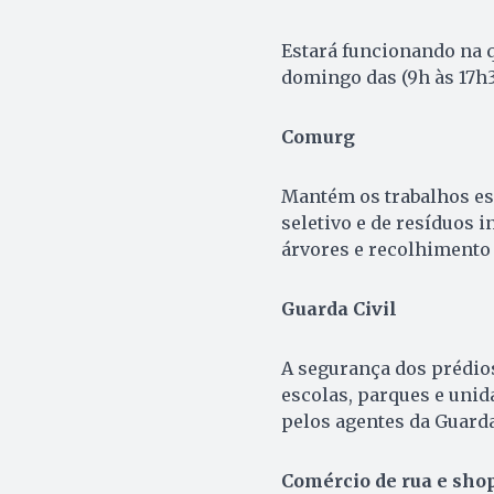
Estará funcionando na qui
domingo das (9h às 17h30
Comurg
Mantém os trabalhos ess
seletivo e de resíduos 
árvores e recolhimento
Guarda Civil
A segurança dos prédio
escolas, parques e unid
pelos agentes da Guarda
Comércio de rua e sho