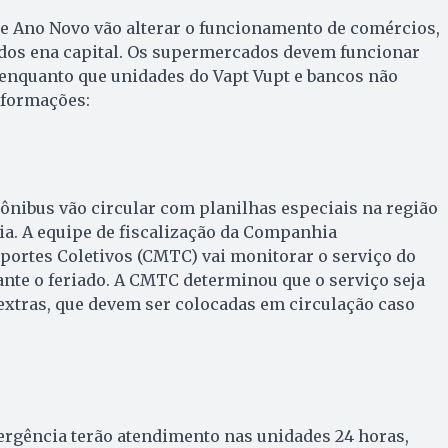
 e Ano Novo vão alterar o funcionamento de comércios,
ados ena capital. Os supermercados devem funcionar
enquanto que unidades do Vapt Vupt e bancos não
nformações:
 ônibus vão circular com planilhas especiais na região
a. A equipe de fiscalização da Companhia
portes Coletivos (CMTC) vai monitorar o serviço do
ante o feriado. A CMTC determinou que o serviço seja
extras, que devem ser colocadas em circulação caso
ergência terão atendimento nas unidades 24 horas,