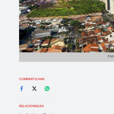
Fot
COMPARTILHAR
RELACIONADAS