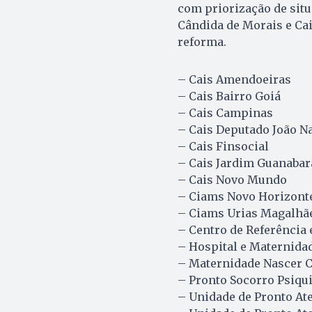
com priorização de sit
Cândida de Morais e Ca
reforma.
– Cais Amendoeiras
– Cais Bairro Goiá
– Cais Campinas
– Cais Deputado João Na
– Cais Finsocial
– Cais Jardim Guanabara
– Cais Novo Mundo
– Ciams Novo Horizont
– Ciams Urias Magalhã
– Centro de Referência 
– Hospital e Maternidad
– Maternidade Nascer 
– Pronto Socorro Psiqu
– Unidade de Pronto At