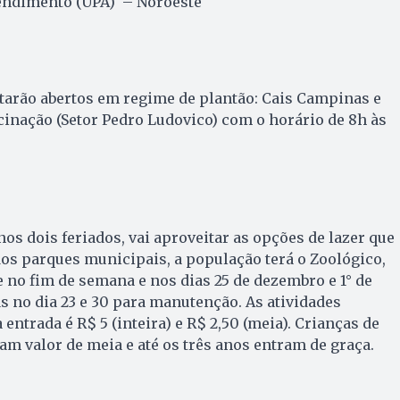
endimento (UPA) – Noroeste
starão abertos em regime de plantão: Cais Campinas e
inação (Setor Pedro Ludovico) com o horário de 8h às
os dois feriados, vai aproveitar as opções de lazer que
dos parques municipais, a população terá o Zoológico,
no fim de semana e nos dias 25 de dezembro e 1° de
s no dia 23 e 30 para manutenção. As atividades
 entrada é R$ 5 (inteira) e R$ 2,50 (meia). Crianças de
am valor de meia e até os três anos entram de graça.