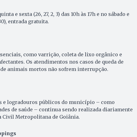
nta e sexta (26, 27, 2, 3) das 10h às 17h e no sábado e
), entrada gratuita.
enciais, como varrição, coleta de lixo orgânico e
infectantes. Os atendimentos nos casos de queda de
 de animais mortos não sofrem interrupção.
s e logradouros públicos do município – como
ades de saúde – continua sendo realizada diariamente
 Civil Metropolitana de Goiânia.
ppings