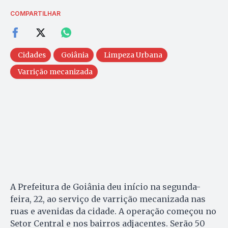
COMPARTILHAR
Cidades
Goiânia
Limpeza Urbana
Varrição mecanizada
A Prefeitura de Goiânia deu início na segunda-
feira, 22, ao serviço de varrição mecanizada nas
ruas e avenidas da cidade. A operação começou no
Setor Central e nos bairros adjacentes. Serão 50