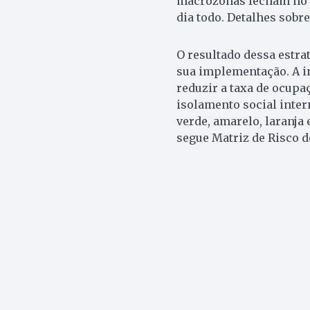
macrozonas fecham no s
dia todo. Detalhes sobr
O resultado dessa estrat
sua implementação. A in
reduzir a taxa de ocupa
isolamento social inter
verde, amarelo, laranja
segue Matriz de Risco d