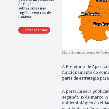
de fiação
subterrânea nas
regiões centrais de
Goiânia
10 macrozonas
Mapa das macrozonas de Aparec
A Prefeitura de Aparecid
funcionamento do comé
parte da estratégia para
A portaria será publica
segunda, 15 de março. A
epidemiológico da cidad
econômicas não-essenci