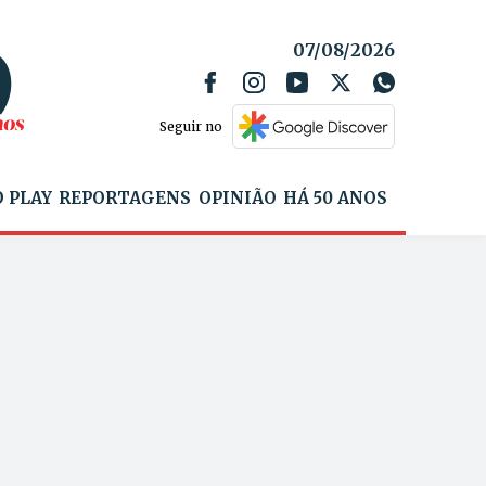
07/08/2026
Seguir no
 PLAY
REPORTAGENS
OPINIÃO
HÁ 50 ANOS