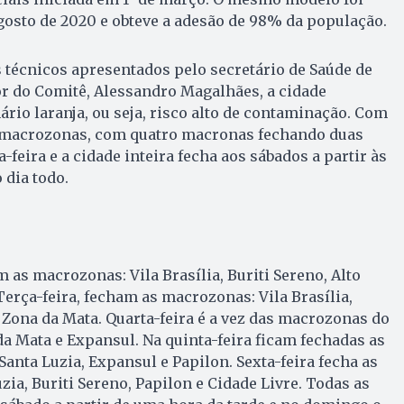
gosto de 2020 e obteve a adesão de 98% da população.
 técnicos apresentados pelo secretário de Saúde de
r do Comitê, Alessandro Magalhães, a cidade
ário laranja, ou seja, risco alto de contaminação. Com
0 macrozonas, com quatro macronas fechando duas
-feira e a cidade inteira fecha aos sábados a partir às
 dia todo.
 as macrozonas: Vila Brasília, Buriti Sereno, Alto
Terça-feira, fecham as macrozonas: Vila Brasília,
e Zona da Mata. Quarta-feira é a vez das macrozonas do
da Mata e Expansul. Na quinta-feira ficam fechadas as
anta Luzia, Expansul e Papilon. Sexta-feira fecha as
ia, Buriti Sereno, Papilon e Cidade Livre. Todas as