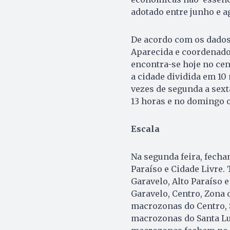
adotado entre junho e a
De acordo com os dados
Aparecida e coordenado
encontra-se hoje no cen
a cidade dividida em 1
vezes de segunda a sexta
13 horas e no domingo o
Escala
Na segunda feira, fecham
Paraíso e Cidade Livre. 
Garavelo, Alto Paraíso 
Garavelo, Centro, Zona 
macrozonas do Centro, S
macrozonas do Santa Luz