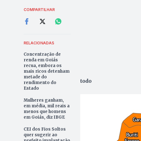
COMPARTILHAR
RELACIONADAS
Concentração de
renda em Goiás
recua, embora os
mais ricos detenham
metade do
todo
rendimento do
Estado
Mulheres ganham,
em média, mil reais a
menos que homens
em Goiás, diz IBGE
CEI dos Fios Soltos
quer sugerir ao
prefeito implantação