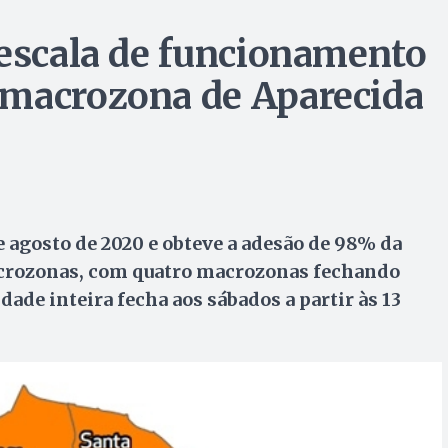
 escala de funcionamento
 macrozona de Aparecida
agosto de 2020 e obteve a adesão de 98% da
acrozonas, com quatro macrozonas fechando
idade inteira fecha aos sábados a partir às 13