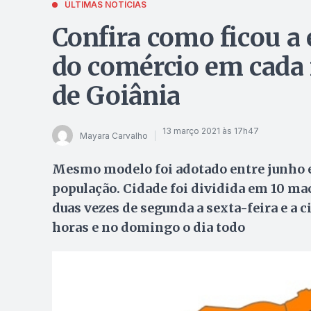
ÚLTIMAS NOTÍCIAS
Confira como ficou a
do comércio em cada
de Goiânia
13 março 2021 às 17h47
Mayara Carvalho
Mesmo modelo foi adotado entre junho e 
população. Cidade foi dividida em 10 m
duas vezes de segunda a sexta-feira e a c
horas e no domingo o dia todo