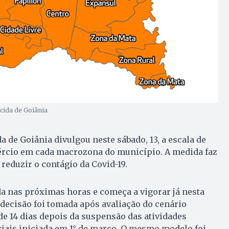
ida de Goiânia
a de Goiânia divulgou neste sábado, 13, a escala de
rcio em cada macrozona do município. A medida faz
 reduzir o contágio da Covid-19.
da nas próximas horas e começa a vigorar já nesta
 decisão foi tomada após avaliação do cenário
e 14 dias depois da suspensão das atividades
ais iniciada em 1° de março. O mesmo modelo foi