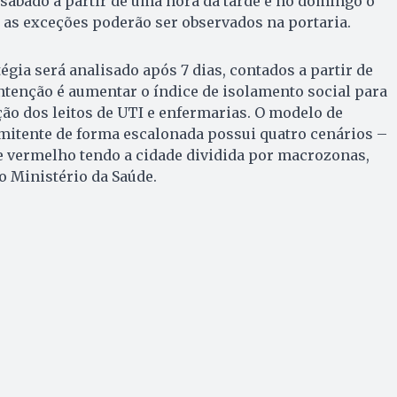
ábado a partir de uma hora da tarde e no domingo o
e as exceções poderão ser observados na portaria.
égia será analisado após 7 dias, contados a partir de
tenção é aumentar o índice de isolamento social para
ção dos leitos de UTI e enfermarias. O modelo de
mitente de forma escalonada possui quatro cenários –
 e vermelho tendo a cidade dividida por macrozonas,
o Ministério da Saúde.