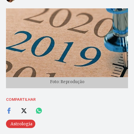
Foto: Reprodução
COMPARTILHAR
Astrologia