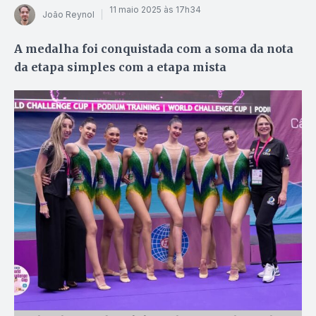
11 maio 2025 às 17h34
João Reynol
A medalha foi conquistada com a soma da nota
da etapa simples com a etapa mista