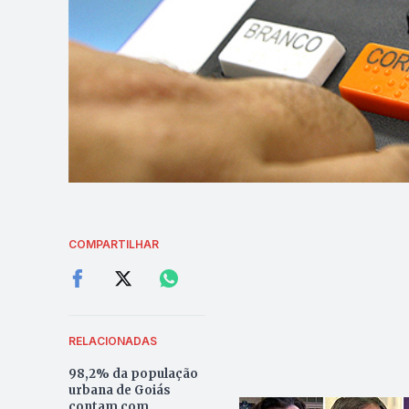
COMPARTILHAR
RELACIONADAS
98,2% da população
urbana de Goiás
contam com