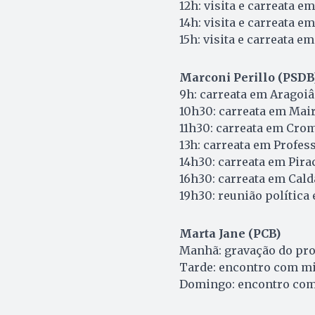
12h: visita e carreata em
14h: visita e carreata e
15h: visita e carreata e
Marconi Perillo (PSDB
9h: carreata em Aragoiâ
10h30: carreata em Mai
11h30: carreata em Cro
13h: carreata em Profes
14h30: carreata em Pira
16h30: carreata em Cal
19h30: reunião política
Marta Jane (PCB)
Manhã: gravação do pr
Tarde: encontro com mi
Domingo: encontro com 