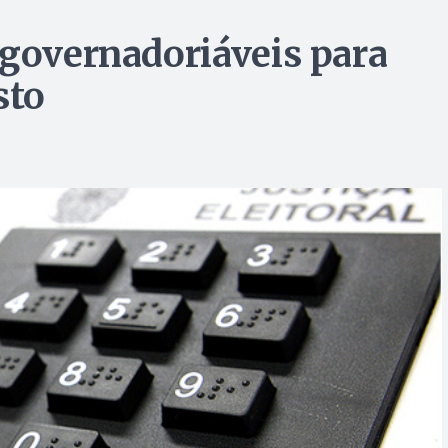
 governadoriáveis para
sto