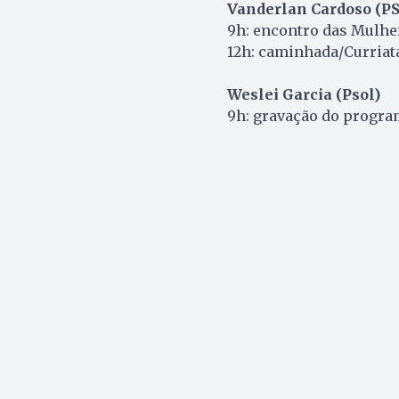
Vanderlan Cardoso (PS
9h: encontro das Mulhe
12h: caminhada/Curriat
Weslei Garcia (Psol)
9h: gravação do progra