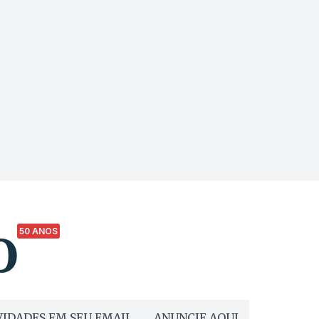
50 ANOS
IDADES EM SEU EMAIL
ANUNCIE AQUI