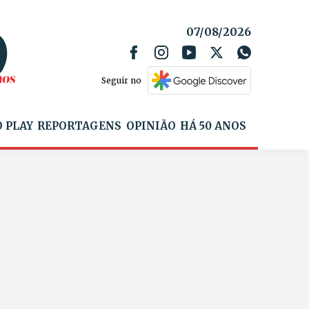
07/08/2026
Seguir no
 PLAY
REPORTAGENS
OPINIÃO
HÁ 50 ANOS