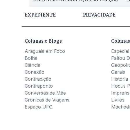
EXPEDIENTE
PRIVACIDADE
Colunas e Blogs
Colunas
Araguaia em Foco
Especial
Bolha
Faltou D
Ciência
Geopolít
Conexão
Gerais
Contradição
História
Contraponto
Hocus 
Conversas de Mãe
Imprens
Crônicas de Viagens
Livros
Espaço UFG
Machadia