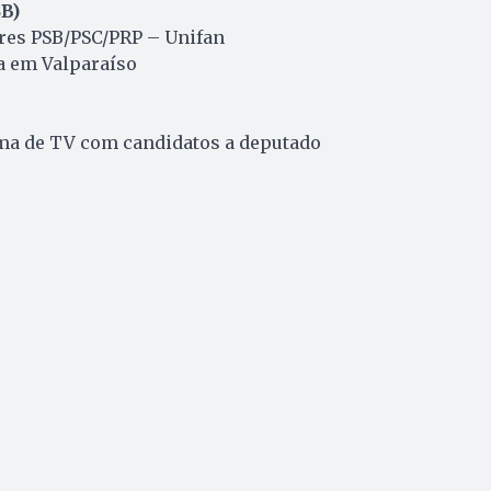
B)
res PSB/PSC/PRP – Unifan
a em Valparaíso
ma de TV com candidatos a deputado