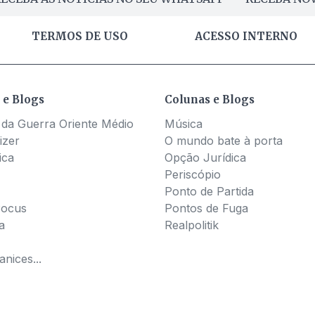
TERMOS DE USO
ACESSO INTERNO
 e Blogs
Colunas e Blogs
 da Guerra Oriente Médio
Música
izer
O mundo bate à porta
ica
Opção Jurídica
Periscópio
Ponto de Partida
Pocus
Pontos de Fuga
a
Realpolitik
nices...