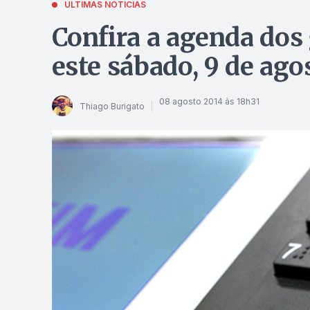
ÚLTIMAS NOTÍCIAS
Confira a agenda dos
este sábado, 9 de ago
08 agosto 2014 às 18h31
Thiago Burigato