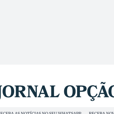
ECEBA AS NOTÍCIAS NO SEU WHATSAPP
RECEBA NOV