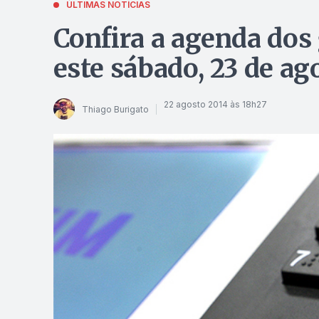
ÚLTIMAS NOTÍCIAS
Confira a agenda dos
este sábado, 23 de ag
22 agosto 2014 às 18h27
Thiago Burigato