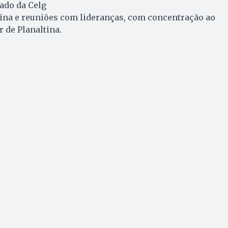
lado da Celg
tina e reuniões com lideranças, com concentração ao
 de Planaltina.