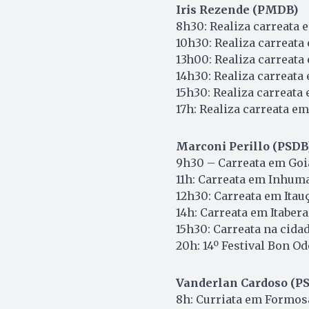
Iris Rezende (PMDB)
8h30: Realiza carreata 
10h30: Realiza carreata
13h00: Realiza carreata
14h30: Realiza carreata
15h30: Realiza carreata
17h: Realiza carreata e
Marconi Perillo (PSDB
9h30 – Carreata em Goi
11h: Carreata em Inhum
12h30: Carreata em Itau
14h: Carreata em Itabera
15h30: Carreata na cida
20h: 14º Festival Bon O
Vanderlan Cardoso (PS
8h: Curriata em Formos