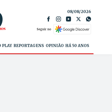
08/08/2026
Seguir no
 PLAY
REPORTAGENS
OPINIÃO
HÁ 50 ANOS