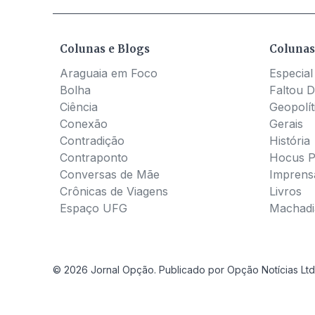
Colunas e Blogs
Colunas
Araguaia em Foco
Especial
Bolha
Faltou D
Ciência
Geopolít
Conexão
Gerais
Contradição
História
Contraponto
Hocus 
Conversas de Mãe
Imprens
Crônicas de Viagens
Livros
Espaço UFG
Machadia
© 2026 Jornal Opção. Publicado por Opção Notícias Ltd