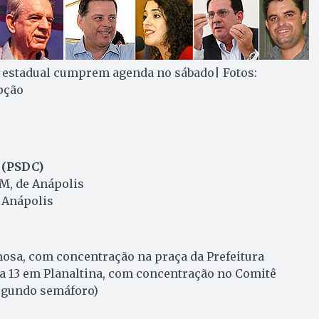
 estadual cumprem agenda no sábado| Fotos:
pção
 (PSDC)
M, de Anápolis
 Anápolis
sa, com concentração na praça da Prefeitura
da 13 em Planaltina, com concentração no Comitê
segundo semáforo)