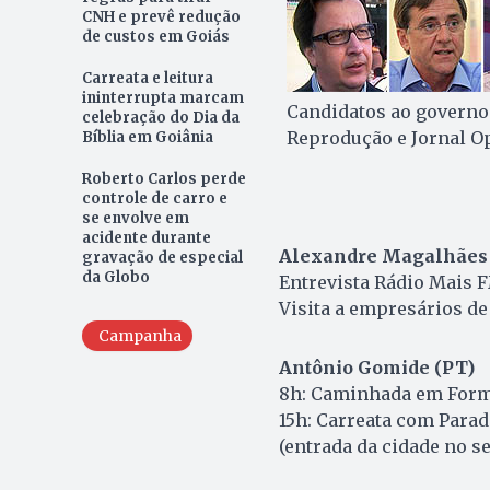
CNH e prevê redução
de custos em Goiás
Carreata e leitura
ininterrupta marcam
Candidatos ao governo
celebração do Dia da
Reprodução e Jornal O
Bíblia em Goiânia
Roberto Carlos perde
controle de carro e
se envolve em
acidente durante
Alexandre Magalhães
gravação de especial
da Globo
Entrevista Rádio Mais F
Visita a empresários de
Campanha
Antônio Gomide (PT)
8h: Caminhada em Formo
15h: Carreata com Para
(entrada da cidade no 