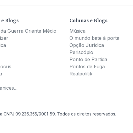
 e Blogs
Colunas e Blogs
 da Guerra Oriente Médio
Música
izer
O mundo bate à porta
ica
Opção Jurídica
Periscópio
Ponto de Partida
Pocus
Pontos de Fuga
a
Realpolitik
nices...
a CNPJ 09.236.355/0001-59. Todos os direitos reservados.