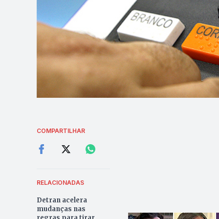
COMPARTILHAR
RELACIONADAS
Detran acelera
mudanças nas
regras para tirar