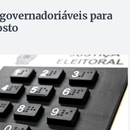
 governadoriáveis para
osto