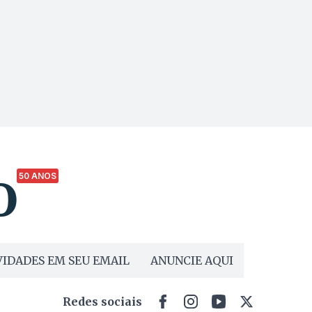
50 ANOS
IDADES EM SEU EMAIL
ANUNCIE AQUI
Redes sociais