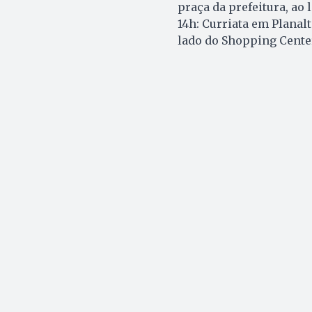
praça da prefeitura, ao 
14h: Curriata em Planal
lado do Shopping Center