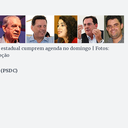
 estadual cumprem agenda no domingo | Fotos:
pção
 (PSDC)