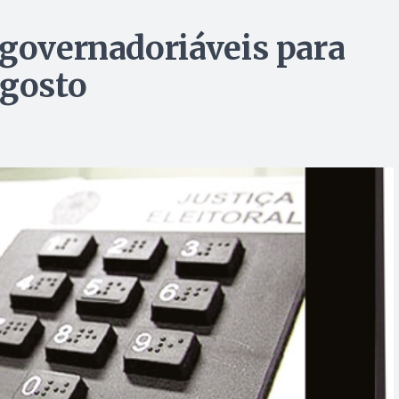
 governadoriáveis para
agosto