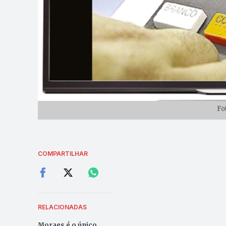
Fo
COMPARTILHAR
RELACIONADAS
Moraes é o único