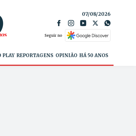
07/08/2026
Seguir no
 PLAY
REPORTAGENS
OPINIÃO
HÁ 50 ANOS