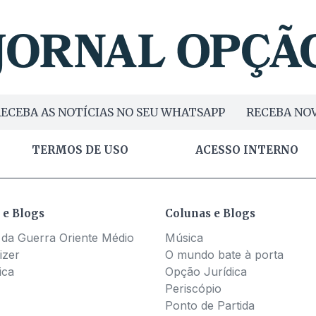
ECEBA AS NOTÍCIAS NO SEU WHATSAPP
RECEBA NOV
TERMOS DE USO
ACESSO INTERNO
 e Blogs
Colunas e Blogs
 da Guerra Oriente Médio
Música
izer
O mundo bate à porta
ica
Opção Jurídica
Periscópio
Ponto de Partida