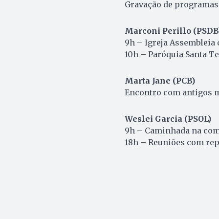
Gravação de programas e
Marconi Perillo (PSDB
9h – Igreja Assembleia 
10h – Paróquia Santa T
Marta Jane (PCB)
Encontro com antigos m
Weslei Garcia (PSOL)
9h – Caminhada na come
18h – Reuniões com rep