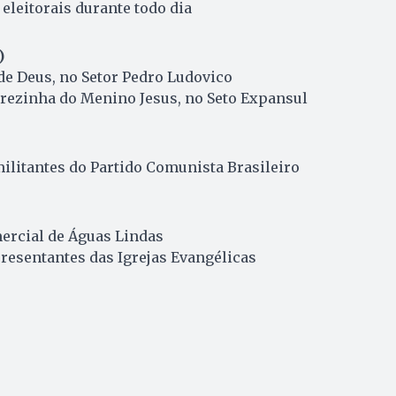
leitorais durante todo dia
)
de Deus, no Setor Pedro Ludovico
erezinha do Menino Jesus, no Seto Expansul
ilitantes do Partido Comunista Brasileiro
rcial de Águas Lindas
resentantes das Igrejas Evangélicas