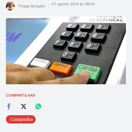
07 agosto 2014 às 19h24
Thiago Burigato
COMPARTILHAR
Campanha