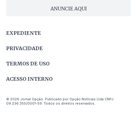
ANUNCIE AQUI
EXPEDIENTE
PRIVACIDADE
TERMOS DE USO
ACESSO INTERNO
© 2026 Jornal Opção. Publicado por Opção Notícias Ltda CNPJ
09.236.355/0001-59. Todos os direitos reservados.