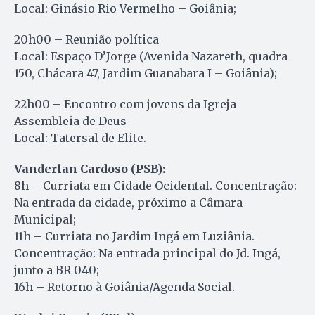
Local: Ginásio Rio Vermelho – Goiânia;
20h00 – Reunião política
Local: Espaço D’Jorge (Avenida Nazareth, quadra
150, Chácara 47, Jardim Guanabara I – Goiânia);
22h00 – Encontro com jovens da Igreja
Assembleia de Deus
Local: Tatersal de Elite.
Vanderlan Cardoso (PSB):
8h – Curriata em Cidade Ocidental. Concentração:
Na entrada da cidade, próximo a Câmara
Municipal;
11h – Curriata no Jardim Ingá em Luziânia.
Concentração: Na entrada principal do Jd. Ingá,
junto a BR 040;
16h – Retorno à Goiânia/Agenda Social.