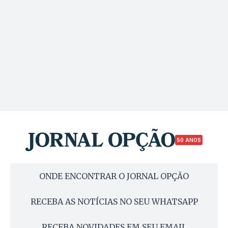
50 ANOS
ONDE ENCONTRAR O JORNAL OPÇÃO
RECEBA AS NOTÍCIAS NO SEU WHATSAPP
RECEBA NOVIDADES EM SEU EMAIL