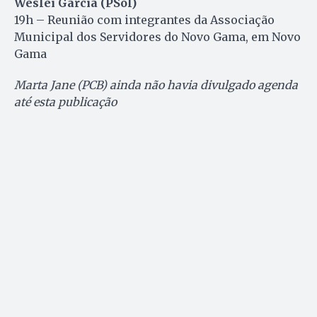
Weslei Garcia (PSol)
19h – Reunião com integrantes da Associação
Municipal dos Servidores do Novo Gama, em Novo
Gama
Marta Jane (PCB) ainda não havia divulgado agenda
até esta publicação