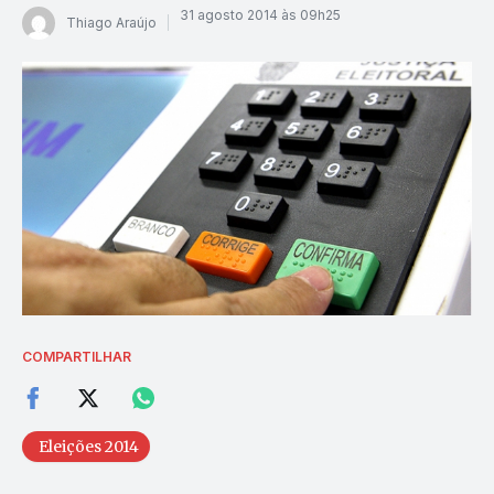
31 agosto 2014 às 09h25
Thiago Araújo
COMPARTILHAR
Eleições 2014