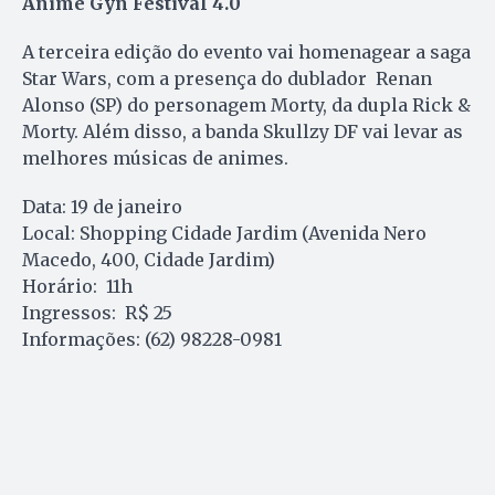
Anime Gyn Festival 4.0
A terceira edição do evento vai homenagear a saga
Star Wars, com a presença do dublador Renan
Alonso (SP) do personagem Morty, da dupla Rick &
Morty. Além disso, a banda Skullzy DF vai levar as
melhores músicas de animes.
Data: 19 de janeiro
Local: Shopping Cidade Jardim (Avenida Nero
Macedo, 400, Cidade Jardim)
Horário: 11h
Ingressos: R$ 25
Informações: (62) 98228-0981