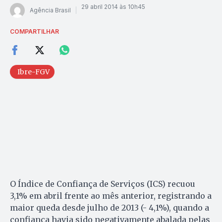
29 abril 2014 às 10h45
Agência Brasil
COMPARTILHAR
Ibre-FGV
O Índice de Confiança de Serviços (ICS) recuou
3,1% em abril frente ao mês anterior, registrando a
maior queda desde julho de 2013 (- 4,1%), quando a
confiança havia sido negativamente abalada pelas