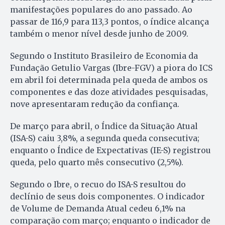
manifestações populares do ano passado. Ao
passar de 116,9 para 113,3 pontos, o índice alcança
também o menor nível desde junho de 2009.
Segundo o Instituto Brasileiro de Economia da
Fundação Getulio Vargas (Ibre-FGV) a piora do ICS
em abril foi determinada pela queda de ambos os
componentes e das doze atividades pesquisadas,
nove apresentaram redução da confiança.
De março para abril, o Índice da Situação Atual
(ISA-S) caiu 3,8%, a segunda queda consecutiva;
enquanto o Índice de Expectativas (IE-S) registrou
queda, pelo quarto mês consecutivo (2,5%).
Segundo o Ibre, o recuo do ISA-S resultou do
declínio de seus dois componentes. O indicador
de Volume de Demanda Atual cedeu 6,1% na
comparação com março; enquanto o indicador de