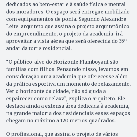
dedicados ao bem-estar e à saúde física e mental
dos moradores. O espaço será entregue mobiliado
com equipamentos de ponta. Segundo Alexandre
Leite, arquiteto que assina o projeto arquitetônico
do empreendimento, o projeto da academia irá
aproveitar a vista aérea que será oferecida do 35º
andar da torre residencial.
“O público-alvo do Horizonte Flamboyant são
famílias com filhos. Pensando nisso, levamos em
consideração uma academia que oferecesse além
da prática esportiva um momento de relaxamento.
Ver o horizonte da cidade, não só ajuda a
espairecer como relaxa”, explica o arquiteto. Ele
destaca ainda a extensa área dedicada à academia,
na grande maioria dos residenciais esses espaços
chegam no máximo a 120 metros quadrados.
O profissional, que assina o projeto de vários