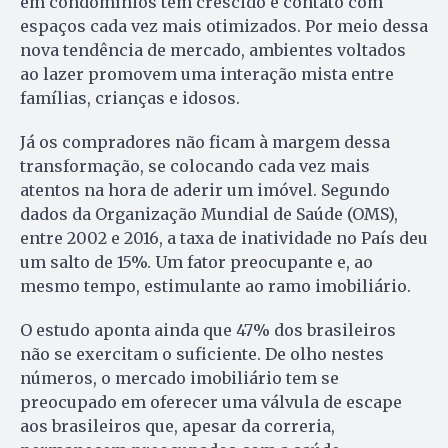
em condomínios tem crescido e contato com
espaços cada vez mais otimizados. Por meio dessa
nova tendência de mercado, ambientes voltados
ao lazer promovem uma interação mista entre
famílias, crianças e idosos.
Já os compradores não ficam à margem dessa
transformação, se colocando cada vez mais
atentos na hora de aderir um imóvel. Segundo
dados da Organização Mundial de Saúde (OMS),
entre 2002 e 2016, a taxa de inatividade no País deu
um salto de 15%. Um fator preocupante e, ao
mesmo tempo, estimulante ao ramo imobiliário.
O estudo aponta ainda que 47% dos brasileiros
não se exercitam o suficiente. De olho nestes
números, o mercado imobiliário tem se
preocupado em oferecer uma válvula de escape
aos brasileiros que, apesar da correria,