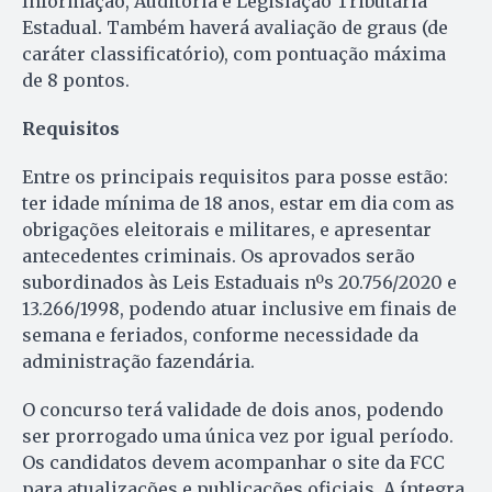
Informação, Auditoria e Legislação Tributária
Estadual. Também haverá avaliação de graus (de
caráter classificatório), com pontuação máxima
de 8 pontos.
Requisitos
Entre os principais requisitos para posse estão:
ter idade mínima de 18 anos, estar em dia com as
obrigações eleitorais e militares, e apresentar
antecedentes criminais. Os aprovados serão
subordinados às Leis Estaduais nºs 20.756/2020 e
13.266/1998, podendo atuar inclusive em finais de
semana e feriados, conforme necessidade da
administração fazendária.
O concurso terá validade de dois anos, podendo
ser prorrogado uma única vez por igual período.
Os candidatos devem acompanhar o site da FCC
para atualizações e publicações oficiais. A íntegra