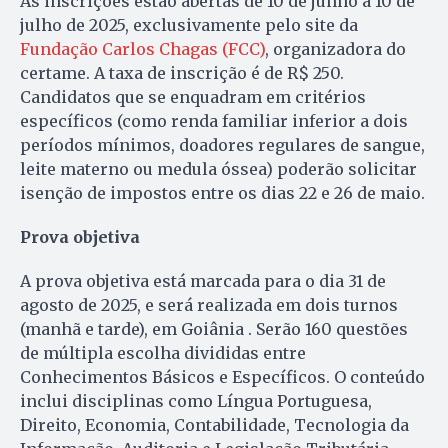
As inscrições estão abertas de 10 de junho a 10 de
julho de 2025, exclusivamente pelo site da
Fundação Carlos Chagas (FCC)
, organizadora do
certame. A taxa de inscrição é de R$ 250.
Candidatos que se enquadram em critérios
específicos (como renda familiar inferior a dois
períodos mínimos, doadores regulares de sangue,
leite materno ou medula óssea) poderão solicitar
isenção de impostos entre os dias 22 e 26 de maio.
Prova objetiva
A prova objetiva está marcada para o dia 31 de
agosto de 2025, e será realizada em dois turnos
(manhã e tarde), em Goiânia . Serão 160 questões
de múltipla escolha divididas entre
Conhecimentos Básicos e Específicos. O conteúdo
inclui disciplinas como Língua Portuguesa,
Direito, Economia, Contabilidade, Tecnologia da