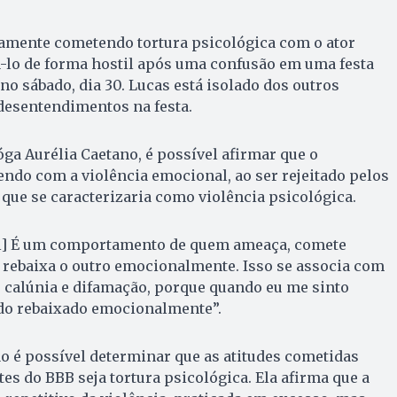
tamente cometendo tortura psicológica com o ator
á-lo de forma hostil após uma confusão em uma festa
no sábado, dia 30. Lucas está isolado dos outros
desentendimentos na festa.
ga Aurélia Caetano, é possível afirmar que o
rendo com a violência emocional, ao ser rejeitado pelos
 que se caracterizaria como violência psicológica.
al] É um comportamento de quem ameaça, comete
 rebaixa o outro emocionalmente. Isso se associa com
 calúnia e difamação, porque quando eu me sinto
ndo rebaixado emocionalmente”.
o é possível determinar que as atitudes cometidas
es do BBB seja tortura psicológica. Ela afirma que a