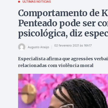
ÚLTIMAS NOTÍCIAS
Comportamento de K
Penteado pode ser co
psicológica, diz espec
02 fevereiro 2021 às 16h17
Augusto Araújo
Especialista afirma que agressões verba
relacionadas com violência moral