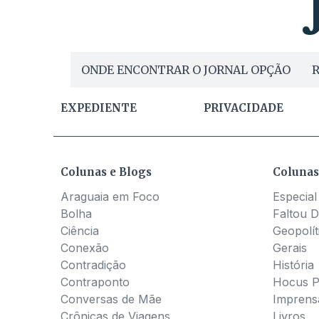
ONDE ENCONTRAR O JORNAL OPÇÃO
R
EXPEDIENTE
PRIVACIDADE
Colunas e Blogs
Colunas
Araguaia em Foco
Especial
Bolha
Faltou D
Ciência
Geopolít
Conexão
Gerais
Contradição
História
Contraponto
Hocus 
Conversas de Mãe
Imprens
Crônicas de Viagens
Livros