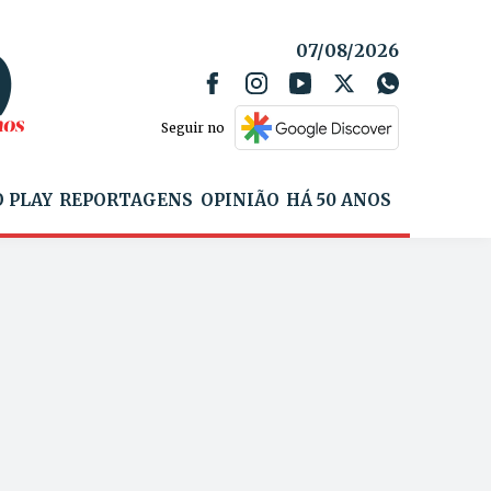
07/08/2026
Seguir no
 PLAY
REPORTAGENS
OPINIÃO
HÁ 50 ANOS