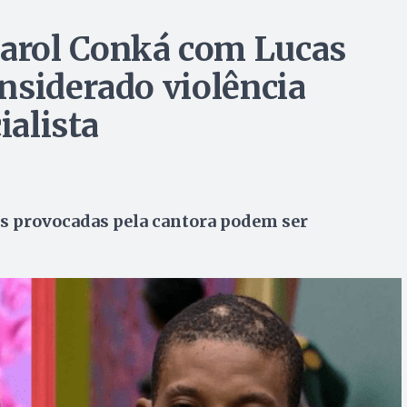
arol Conká com Lucas
nsiderado violência
ialista
is provocadas pela cantora podem ser