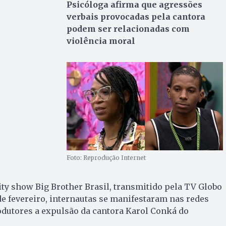
Psicóloga afirma que
agressões
verbais provocadas pela cantora
podem ser relacionadas com
violência moral
Foto: Reprodução Internet
ity show Big Brother Brasil, transmitido pela TV Globo
 de fevereiro, internautas se manifestaram nas redes
odutores a expulsão da cantora Karol Conká do