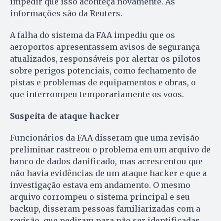
impedir que isso aconteça novamente. As
informações são da Reuters.
A falha do sistema da FAA impediu que os
aeroportos apresentassem avisos de segurança
atualizados, responsáveis por alertar os pilotos
sobre perigos potenciais, como fechamento de
pistas e problemas de equipamentos e obras, o
que interrompeu temporariamente os voos.
Suspeita de ataque hacker
Funcionários da FAA disseram que uma revisão
preliminar rastreou o problema em um arquivo de
banco de dados danificado, mas acrescentou que
não havia evidências de um ataque hacker e que a
investigação estava em andamento. O mesmo
arquivo corrompeu o sistema principal e seu
backup, disseram pessoas familiarizadas com a
revisão, que pediram para não ser identificadas.