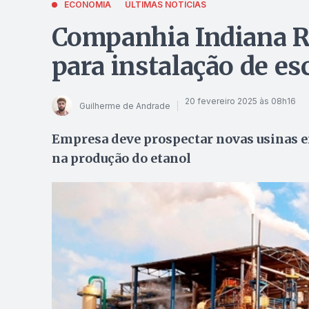
ECONOMIA
ÚLTIMAS NOTÍCIAS
Companhia Indiana R
para instalação de es
20 fevereiro 2025 às 08h16
Guilherme de Andrade
Empresa deve prospectar novas usinas e
na produção do etanol