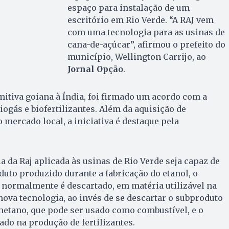
espaço para instalação de um
escritório em Rio Verde. “A RAJ vem
com uma tecnologia para as usinas de
cana-de-açúcar”, afirmou o prefeito do
município, Wellington Carrijo, ao
Jornal Opção
.
itiva goiana à Índia, foi firmado um acordo com a
ogás e biofertilizantes. Além da aquisição de
 mercado local, a iniciativa é destaque pela
.
ia da Raj aplicada às usinas de Rio Verde seja capaz de
to produzido durante a fabricação do etanol, o
 normalmente é descartado, em matéria utilizável na
nova tecnologia, ao invés de se descartar o subproduto
metano, que pode ser usado como combustível, e o
tado na produção de fertilizantes.