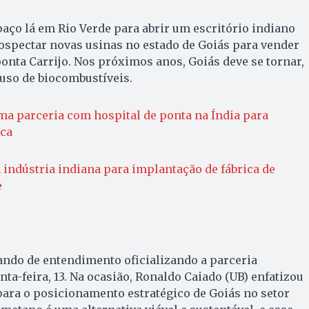
ço lá em Rio Verde para abrir um escritório indiano
rospectar novas usinas no estado de Goiás para vender
onta Carrijo. Nos próximos anos, Goiás deve se tornar,
 uso de biocombustíveis.
ma parceria com hospital de ponta na Índia para
ca
indústria indiana para implantação de fábrica de
e
ndo de entendimento oficializando a parceria
ta-feira, 13. Na ocasião, Ronaldo Caiado (UB) enfatizou
para o posicionamento estratégico de Goiás no setor