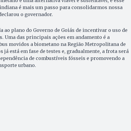
metano é uma alternativa viável e sustentável, e esse
 indiana é mais um passo para consolidarmos nossa
 declarou o governador.
ada ao plano do Governo de Goiás de incentivar o uso de
s. Uma das principais ações em andamento é a
bus movidos a biometano na Região Metropolitana de
 já está em fase de testes e, gradualmente, a frota será
dependência de combustíveis fósseis e promovendo a
nsporte urbano.