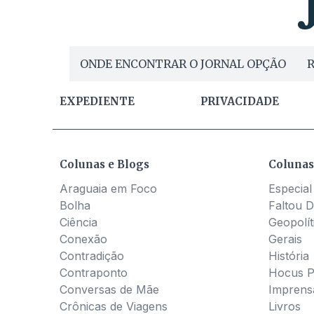
ONDE ENCONTRAR O JORNAL OPÇÃO
R
EXPEDIENTE
PRIVACIDADE
Colunas e Blogs
Colunas
Araguaia em Foco
Especial
Bolha
Faltou D
Ciência
Geopolít
Conexão
Gerais
Contradição
História
Contraponto
Hocus 
Conversas de Mãe
Imprens
Crônicas de Viagens
Livros