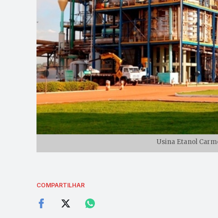
Usina Etanol Carmo
COMPARTILHAR