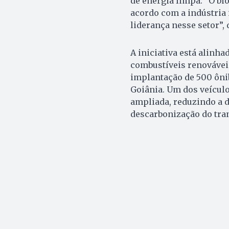
de energia limpa. “O bio
acordo com a indústria
liderança nesse setor”,
A iniciativa está alinh
combustíveis renovávei
implantação de 500 ôni
Goiânia. Um dos veículos
ampliada, reduzindo a 
descarbonização do tra