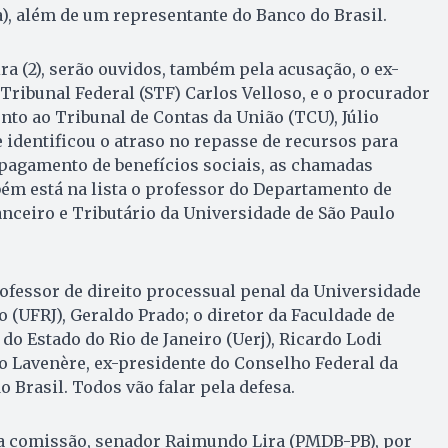
a), além de um representante do Banco do Brasil.
a (2), serão ouvidos, também pela acusação, o ex-
ribunal Federal (STF) Carlos Velloso, e o procurador
nto ao Tribunal de Contas da União (TCU), Júlio
e identificou o atraso no repasse de recursos para
 pagamento de benefícios sociais, as chamadas
ém está na lista o professor do Departamento de
ceiro e Tributário da Universidade de São Paulo
 professor de direito processual penal da Universidade
o (UFRJ), Geraldo Prado; o diretor da Faculdade de
do Estado do Rio de Janeiro (Uerj), Ricardo Lodi
o Lavenère, ex-presidente do Conselho Federal da
Brasil. Todos vão falar pela defesa.
a comissão, senador Raimundo Lira (PMDB-PB), por