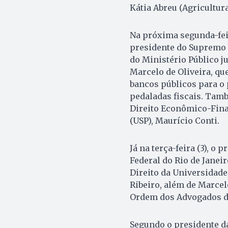
Kátia Abreu (Agricultur
Na próxima segunda-feir
presidente do Supremo T
do Ministério Público ju
Marcelo de Oliveira, qu
bancos públicos para o
pedaladas fiscais. Tamb
Direito Econômico-Finan
(USP), Maurício Conti.
Já na terça-feira (3), o
Federal do Rio de Janeir
Direito da Universidade 
Ribeiro, além de Marcel
Ordem dos Advogados do 
Segundo o presidente d