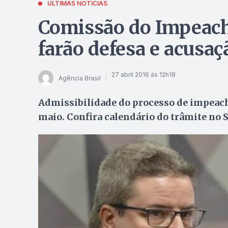
ÚLTIMAS NOTÍCIAS
Comissão do Impeac
farão defesa e acusaç
27 abril 2016 às 12h18
Agência Brasil
Admissibilidade do processo de impeach
maio. Confira calendário do trâmite no 