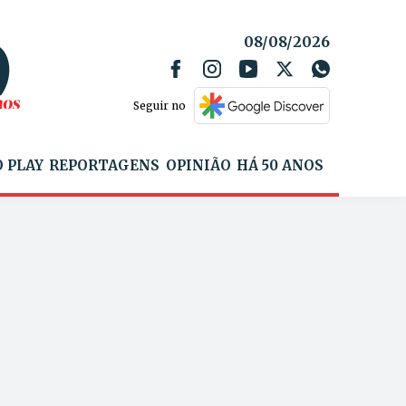
08/08/2026
Seguir no
 PLAY
REPORTAGENS
OPINIÃO
HÁ 50 ANOS