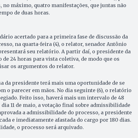
s, no máximo, quatro manifestações, que juntas não
tempo de duas horas.
ário acertado para a primeira fase de discussão da
sso, na quarta-feira (4), o relator, senador Antônio
esentará seu relatório. A partir daí, o presidente da
de 24 horas para vista coletiva, de modo que os
sar os argumentos do relator.
esa da presidente terá mais uma oportunidade de se
m o parecer em mãos. No dia seguinte (6), o relatório
egiado. Feito isso, haverá mais um intervalo de 48
 dia 11 de maio, a votação final sobre admissibilidade
aprovada a admissibilidade do processo, a presidente
icada e imediatamente afastada do cargo por 180 dias.
lidade, o processo será arquivado.