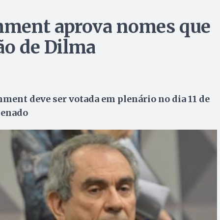
hment aprova nomes que
ão de Dilma
ment deve ser votada em plenário no dia 11 de
Senado