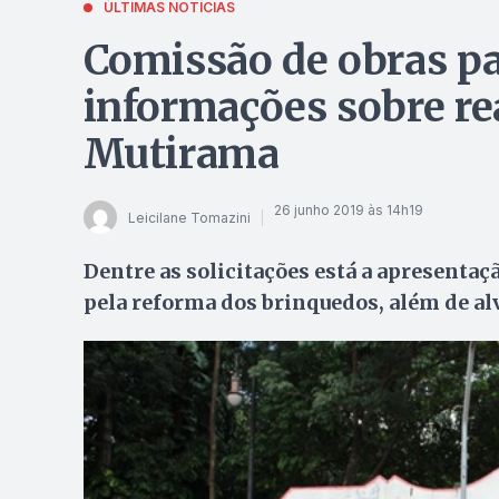
ÚLTIMAS NOTÍCIAS
Comissão de obras p
informações sobre re
Mutirama
26 junho 2019 às 14h19
Leicilane Tomazini
Dentre as solicitações está a apresenta
pela reforma dos brinquedos, além de a