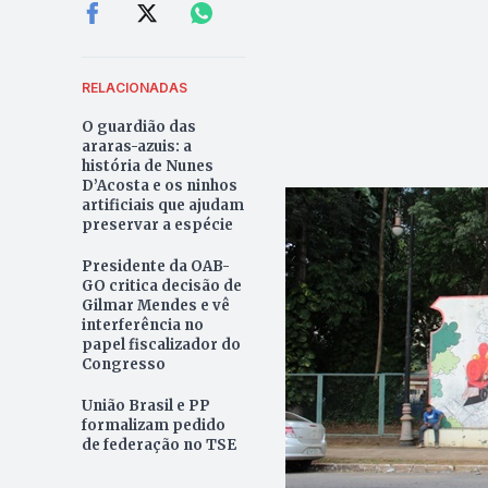
RELACIONADAS
O guardião das
araras-azuis: a
história de Nunes
D’Acosta e os ninhos
artificiais que ajudam
preservar a espécie
Presidente da OAB-
GO critica decisão de
Gilmar Mendes e vê
interferência no
papel fiscalizador do
Congresso
União Brasil e PP
formalizam pedido
de federação no TSE