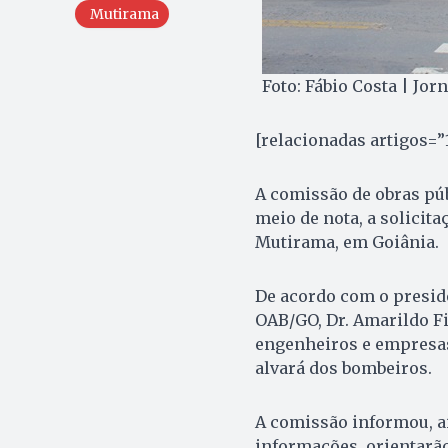
Mutirama
Foto: Fábio Costa | Jor
[relacionadas artigos=”
A comissão de obras pú
meio de nota, a solicit
Mutirama, em Goiânia.
De acordo com o presid
OAB/GO, Dr. Amarildo Fi
engenheiros e empresas
alvará dos bombeiros.
A comissão informou, ai
informações, orientarão