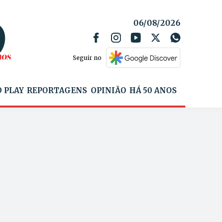
06/08/2026
Seguir no
 PLAY
REPORTAGENS
OPINIÃO
HÁ 50 ANOS