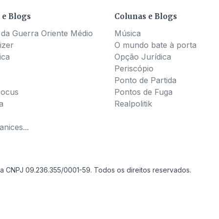
 e Blogs
Colunas e Blogs
 da Guerra Oriente Médio
Música
izer
O mundo bate à porta
ica
Opção Jurídica
Periscópio
Ponto de Partida
Pocus
Pontos de Fuga
a
Realpolitik
nices...
a CNPJ 09.236.355/0001-59. Todos os direitos reservados.