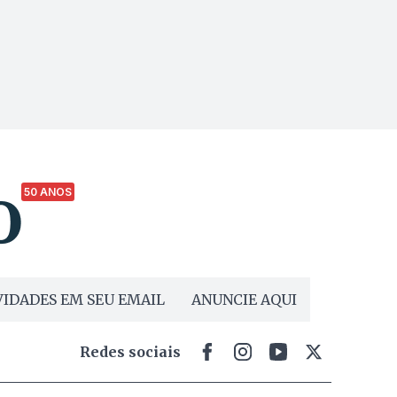
50 ANOS
IDADES EM SEU EMAIL
ANUNCIE AQUI
Redes sociais