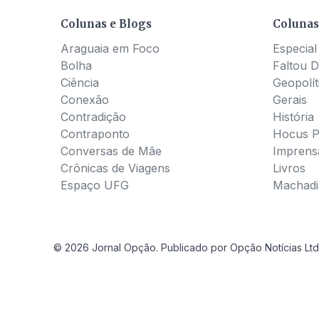
Colunas e Blogs
Colunas
Araguaia em Foco
Especial
Bolha
Faltou D
Ciência
Geopolít
Conexão
Gerais
Contradição
História
Contraponto
Hocus 
Conversas de Mãe
Imprens
Crônicas de Viagens
Livros
Espaço UFG
Machadia
© 2026 Jornal Opção. Publicado por Opção Notícias Ltd