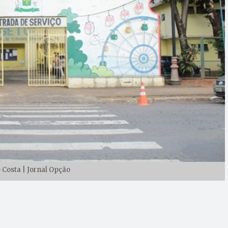
o Costa | Jornal Opção