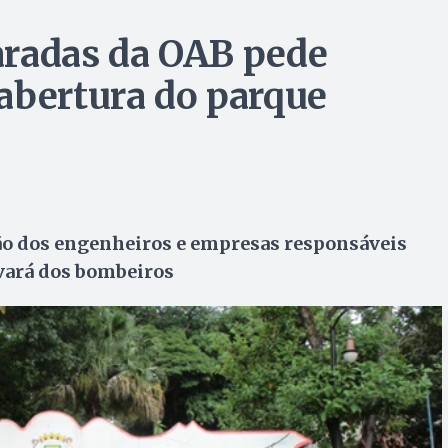
aradas da OAB pede
abertura do parque
ção dos engenheiros e empresas responsáveis
lvará dos bombeiros