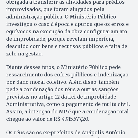
obrigada a transferir as atividades para prédios
improvisados, que foram alugados pela
administração pública. O Ministério Público
investigou o caso à época e apurou que os erros e
equívocos na execução da obra configuraram ato
de improbidade, porque revelam imperícia,
descuido com bens e recursos públicos e falta de
zelo na gestão.
Diante desses fatos, o Ministério Público pede
ressarcimento dos cofres públicos e indenização
por dano moral coletivo. Além disso, também
pede a condenação dos réus a outras sanções
previstas no artigo 12 da Lei de Improbidade
Adminis­trativa, como o pagamento de multa civil.
Assim, a intenção do MP é que a condenação total
chegue ao valor de R$ 4.915.577,20.
Os réus são os ex-prefeitos de Anápolis Antônio