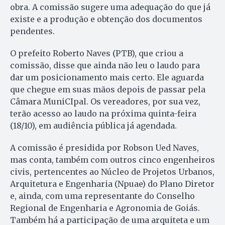
obra. A comissão sugere uma adequação do que já
existe e a produção e ob­tenção dos documentos
pendentes.
O prefeito Roberto Naves (PTB), que criou a
comissão, disse que ainda não leu o laudo para
dar um posicionamento mais certo. Ele aguarda
que chegue em suas mãos depois de passar pela
Câmara MuniCIpal. Os vereadores, por sua vez,
terão acesso ao laudo na próxima quinta-feira
(18/10), em audiência pública já agendada.
A comissão é presidida por Robson Ued Naves,
mas conta, também com outros cinco engenheiros
civis, pertencentes ao Núcleo de Projetos Urbanos,
Arquitetura e En­genharia (Npuae) do Plano Diretor
e, ainda, com uma representante do Conselho
Regional de Engenharia e Agrono­mia de Goiás.
Também há a participação de uma arquiteta e um