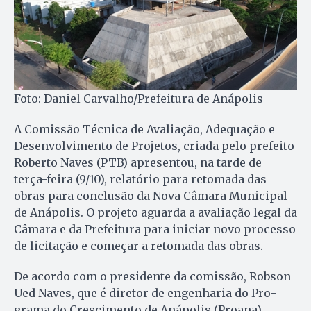
Foto: Daniel Carvalho/Prefeitura de Anápolis
A Comissão Técnica de Avaliação, Adequação e
Desenvolvimento de Projetos, criada pelo prefeito
Roberto Naves (PTB) apresentou, na tarde de
terça-feira (9/10), relatório para retomada das
obras para conclusão da Nova Câmara Municipal
de Anápolis. O projeto aguarda a avaliação legal da
Câmara e da Prefeitura para iniciar novo processo
de licitação e começar a retomada das obras.
De acordo com o presidente da comissão, Robson
Ued Naves, que é diretor de engenharia do Pro­
grama do Crescimento de Anápolis (Proana),