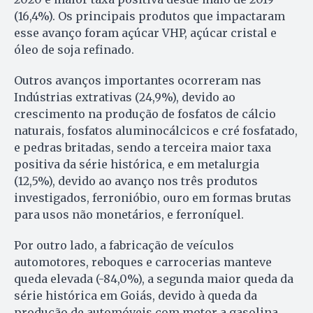
(16,4%). Os principais produtos que impactaram
esse avanço foram açúcar VHP, açúcar cristal e
óleo de soja refinado.
Outros avanços importantes ocorreram nas
Indústrias extrativas (24,9%), devido ao
crescimento na produção de fosfatos de cálcio
naturais, fosfatos aluminocálcicos e cré fosfatado,
e pedras britadas, sendo a terceira maior taxa
positiva da série histórica, e em metalurgia
(12,5%), devido ao avanço nos três produtos
investigados, ferronióbio, ouro em formas brutas
para usos não monetários, e ferroníquel.
Por outro lado, a fabricação de veículos
automotores, reboques e carrocerias manteve
queda elevada (-84,0%), a segunda maior queda da
série histórica em Goiás, devido à queda da
produção de automóveis com motor a gasolina,