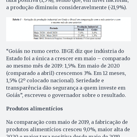
taxa positiva (1,5%), sendo que, em nível nacional,
a produção diminuiu consideravelmente (-21,9%).
“Goiás no rumo certo. IBGE diz que indústria do
Estado foi a única a crescer em maio – comparado
ao mesmo mês de 2019: 1,5%. Em maio de 2020
(comparado a abril) crescemos 3%. Em 12 meses,
1,5% (2º colocado nacional). Seriedade e
transparência dão segurança a quem investe em
Goiás”, escreveu o governador sobre o resultado.
Produtos alimentícios
Na comparação com maio de 2019, a fabricação de
produtos alimentícios cresceu 9,0%, maior alta de
2020 e maior taxa positiva desde maio de 2019