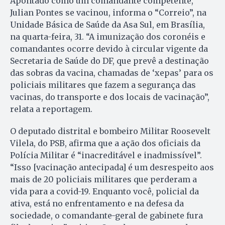
Apontado como um comandante competente,
Julian Pontes se vacinou, informa o “Correio”, na
Unidade Básica de Saúde da Asa Sul, em Brasília,
na quarta-feira, 31. “A imunização dos coronéis e
comandantes ocorre devido à circular vigente da
Secretaria de Saúde do DF, que prevê a destinação
das sobras da vacina, chamadas de ‘xepas’ para os
policiais militares que fazem a segurança das
vacinas, do transporte e dos locais de vacinação”,
relata a reportagem.
O deputado distrital e bombeiro Militar Roosevelt
Vilela, do PSB, afirma que a ação dos oficiais da
Polícia Militar é “inacreditável e inadmissível”.
“Isso [vacinação antecipada] é um desrespeito aos
mais de 20 policiais militares que perderam a
vida para a covid-19. Enquanto você, policial da
ativa, está no enfrentamento e na defesa da
sociedade, o comandante-geral de gabinete fura