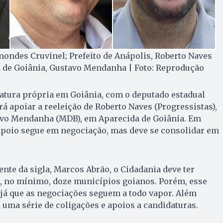
ondes Cruvinel; Prefeito de Anápolis, Roberto Naves
a de Goiânia, Gustavo Mendanha | Foto: Reprodução
atura própria em Goiânia, com o deputado estadual
rá apoiar a reeleição de Roberto Naves (Progressistas),
avo Mendanha (MDB), em Aparecida de Goiânia. Em
apoio segue em negociação, mas deve se consolidar em
nte da sigla, Marcos Abrão, o Cidadania deve ter
, no mínimo, doze municípios goianos. Porém, esse
á que as negociações seguem a todo vapor. Além
a uma série de coligações e apoios a candidaturas.