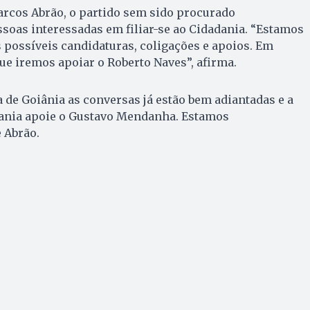
rcos Abrão, o partido sem sido procurado
soas interessadas em filiar-se ao Cidadania. “Estamos
 possíveis candidaturas, coligações e apoios. Em
que iremos apoiar o Roberto Naves”, afirma.
 de Goiânia as conversas já estão bem adiantadas e a
dania apoie o Gustavo Mendanha. Estamos
 Abrão.