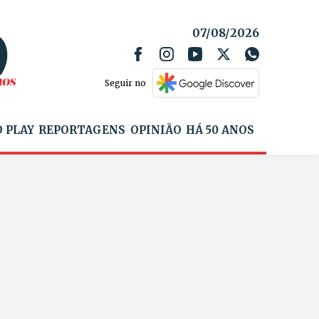
07/08/2026
Seguir no
 PLAY
REPORTAGENS
OPINIÃO
HÁ 50 ANOS