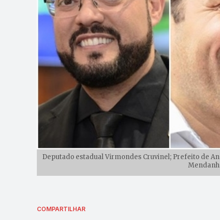
Deputado estadual Virmondes Cruvinel; Prefeito de Aná
Mendanha
COMPARTILHAR