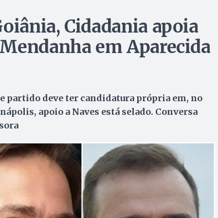
iânia, Cidadania apoia
e Mendanha em Aparecida
e partido deve ter candidatura própria em, no
ápolis, apoio a Naves está selado. Conversa
sora