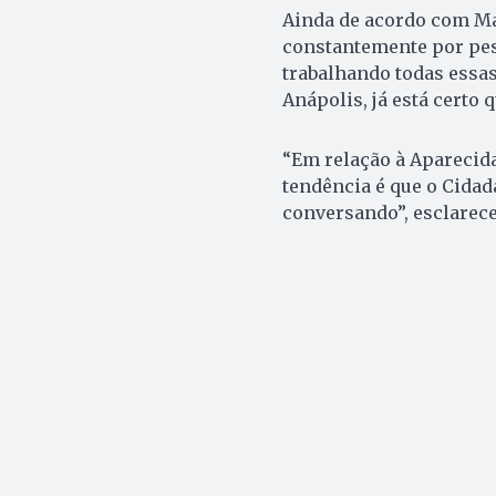
Ainda de acordo com Ma
constantemente por pes
trabalhando todas essas
Anápolis, já está certo 
“Em relação à Aparecida
tendência é que o Cida
conversando”, esclarece