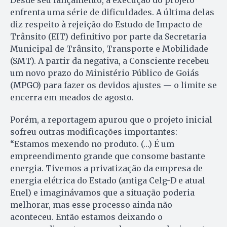
Desde seu lançamento, a execução do projeto
enfrenta uma série de dificuldades. A última delas
diz respeito à rejeição do Estudo de Impacto de
Trânsito (EIT) definitivo por parte da Secretaria
Municipal de Trânsito, Transporte e Mobilidade
(SMT). A partir da negativa, a Consciente recebeu
um novo prazo do Ministério Público de Goiás
(MPGO) para fazer os devidos ajustes — o limite se
encerra em meados de agosto.
Porém, a reportagem apurou que o projeto inicial
sofreu outras modificações importantes:
“Estamos mexendo no produto. (…) É um
empreendimento grande que consome bastante
energia. Tivemos a privatização da empresa de
energia elétrica do Estado (antiga Celg-D e atual
Enel) e imaginávamos que a situação poderia
melhorar, mas esse processo ainda não
aconteceu. Então estamos deixando o