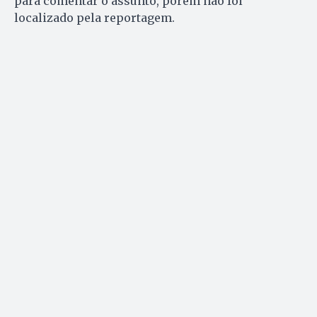
para comentar o assunto, porém não foi
localizado pela reportagem.