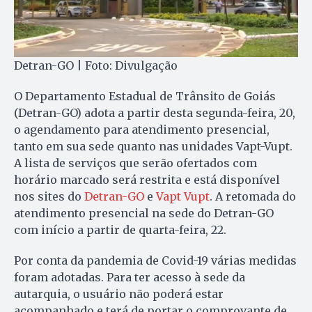
Detran-GO | Foto: Divulgação
O Departamento Estadual de Trânsito de Goiás
(Detran-GO) adota a partir desta segunda-feira, 20,
o agendamento para atendimento presencial,
tanto em sua sede quanto nas unidades Vapt-Vupt.
A lista de serviços que serão ofertados com
horário marcado será restrita e está disponível
nos sites do
Detran-GO
e
Vapt Vupt
. A retomada do
atendimento presencial na sede do Detran-GO
com início a partir de quarta-feira, 22.
Por conta da pandemia de Covid-19 várias medidas
foram adotadas. Para ter acesso à sede da
autarquia, o usuário não poderá estar
acompanhado e terá de portar o comprovante de