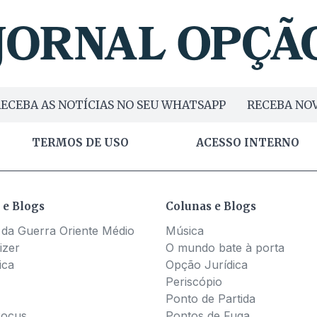
ECEBA AS NOTÍCIAS NO SEU WHATSAPP
RECEBA NOV
TERMOS DE USO
ACESSO INTERNO
 e Blogs
Colunas e Blogs
 da Guerra Oriente Médio
Música
izer
O mundo bate à porta
ica
Opção Jurídica
Periscópio
Ponto de Partida
Pocus
Pontos de Fuga