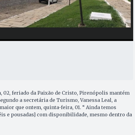
a, 02, feriado da Paixão de Cristo, Pirenópolis mantém
gundo a secretária de Turismo, Vanessa Leal, a
ior que ontem, quinta-feira, 01. “ Ainda temos
s e pousadas] com disponibilidade, mesmo dentro da