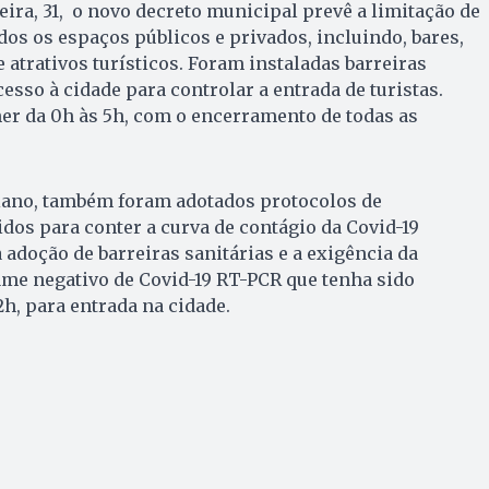
eira, 31, o novo decreto municipal prevê a limitação de
s os espaços públicos e privados, incluindo, bares,
e atrativos turísticos. Foram instaladas barreiras
cesso à cidade para controlar a entrada de turistas.
er da 0h às 5h, com o encerramento de todas as
iano, também foram adotados protocolos de
dos para conter a curva de contágio da Covid-19
 adoção de barreiras sanitárias e a exigência da
me negativo de Covid-19 RT-PCR que tenha sido
2h, para entrada na cidade.