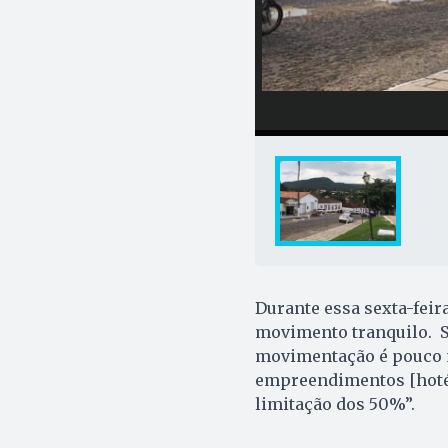
Durante essa sexta-feir
movimento tranquilo. Se
movimentação é pouco ma
empreendimentos [hotéi
limitação dos 50%”.