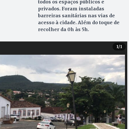
todos os espaços públicos e
privados. Foram instaladas
barreiras sanitárias nas vias de
acesso à cidade. Além do toque de
recolher da 0h às 5h.
1
/1