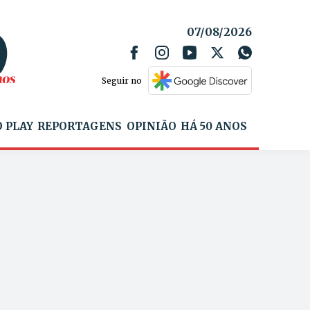
07/08/2026
Seguir no
 PLAY
REPORTAGENS
OPINIÃO
HÁ 50 ANOS