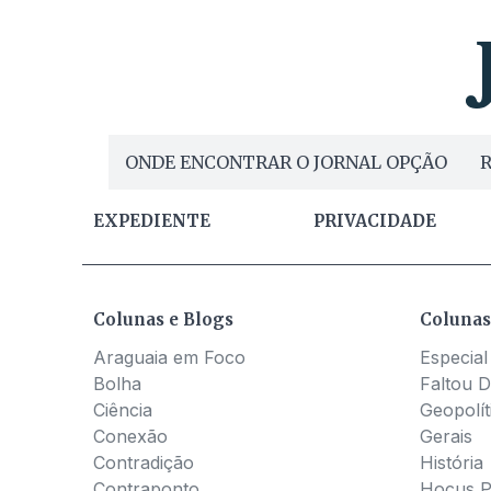
ONDE ENCONTRAR O JORNAL OPÇÃO
R
EXPEDIENTE
PRIVACIDADE
Colunas e Blogs
Colunas
Araguaia em Foco
Especial
Bolha
Faltou D
Ciência
Geopolít
Conexão
Gerais
Contradição
História
Contraponto
Hocus 