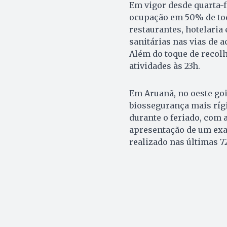
Em vigor desde quarta-f
ocupação em 50% de todo
restaurantes, hotelaria 
sanitárias nas vias de a
Além do toque de recolh
atividades às 23h.
Em Aruanã, no oeste go
biossegurança mais rígi
durante o feriado, com a
apresentação de um exa
realizado nas últimas 7