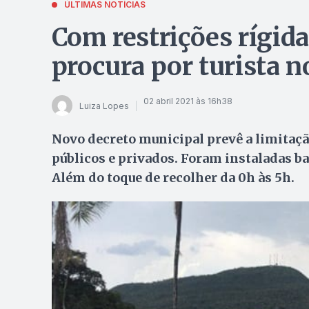
ÚLTIMAS NOTÍCIAS
Com restrições rígida
procura por turista n
02 abril 2021 às 16h38
Luiza Lopes
Novo decreto municipal prevê a limitaç
públicos e privados. Foram instaladas bar
Além do toque de recolher da 0h às 5h.