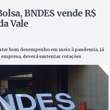
Bolsa, BNDES vende R$
da Vale
ter bom desempenho em meio à pandemia, já
 empresa, deverá sustentar cotações