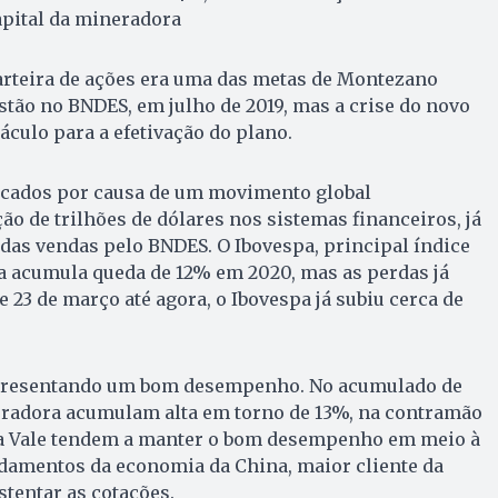
apital da mineradora
arteira de ações era uma das metas de Montezano
estão no BNDES, em julho de 2019, mas a crise do novo
áculo para a efetivação do plano.
cados por causa de um movimento global
ão de trilhões de dólares nos sistemas financeiros, já
das vendas pelo BNDES. O Ibovespa, principal índice
da acumula queda de 12% em 2020, mas as perdas já
 23 de março até agora, o Ibovespa já subiu cerca de
apresentando um bom desempenho. No acumulado de
eradora acumulam alta em torno de 13%, na contramão
da Vale tendem a manter o bom desempenho em meio à
ndamentos da economia da China, maior cliente da
tentar as cotações.