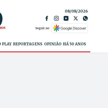
08/08/2026
Seguir no
 PLAY
REPORTAGENS
OPINIÃO
HÁ 50 ANOS