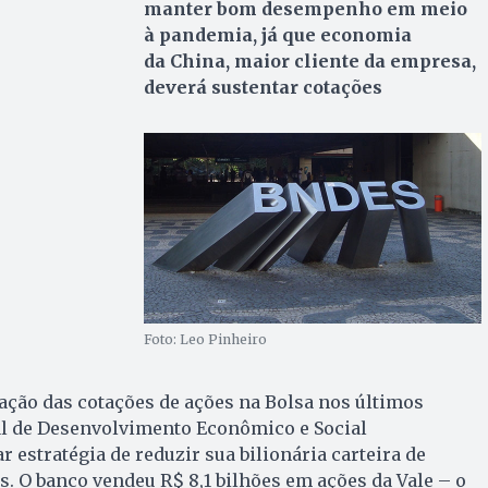
manter bom desempenho em meio
à pandemia, já que economia
da China, maior cliente da empresa,
deverá sustentar cotações
Foto: Leo Pinheiro
ação das cotações de ações na Bolsa nos últimos
l de Desenvolvimento Econômico e Social
 estratégia de reduzir sua bilionária carteira de
s. O banco vendeu R$ 8,1 bilhões em ações da Vale – o