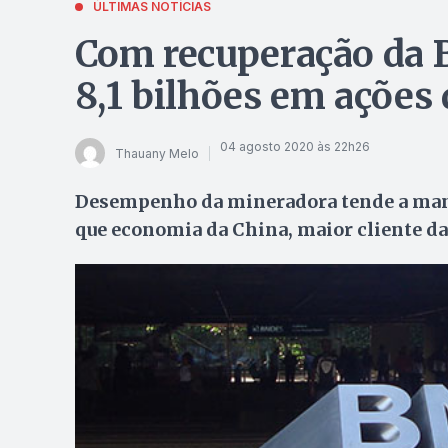
ÚLTIMAS NOTÍCIAS
Com recuperação da 
8,1 bilhões em ações 
04 agosto 2020 às 22h26
Thauany Melo
Desempenho da mineradora tende a man
que economia da China, maior cliente da