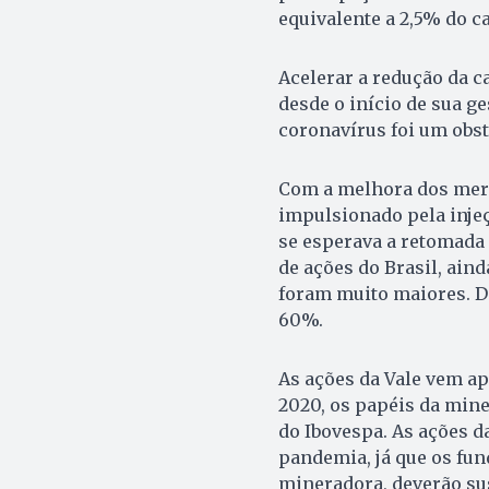
equivalente a
2,5% do c
Acelerar a redução da c
desde o início de sua g
coronavírus foi um obst
Com a melhora dos mer
impulsionado pela injeç
se esperava a retomada 
de ações do Brasil, ain
foram muito maiores. De
60%.
As ações da Vale vem 
2020, os papéis da min
do Ibovespa. As ações 
pandemia, já que os fu
mineradora, deverão sus