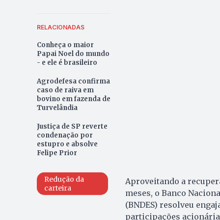
RELACIONADAS
Conheça o maior
Papai Noel do mundo
- e ele é brasileiro
Agrodefesa confirma
caso de raiva em
bovino em fazenda de
Turvelândia
Justiça de SP reverte
condenação por
estupro e absolve
Felipe Prior
Redução da
Aproveitando a recuper
carteira
meses, o Banco Naciona
(BNDES) resolveu engajar
participações acionária