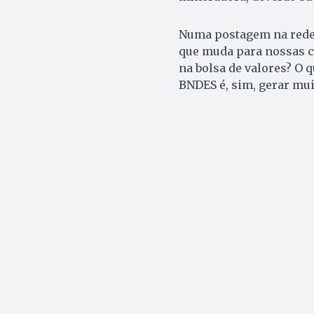
Numa postagem na rede 
que muda para nossas c
na bolsa de valores? O 
BNDES é, sim, gerar mui