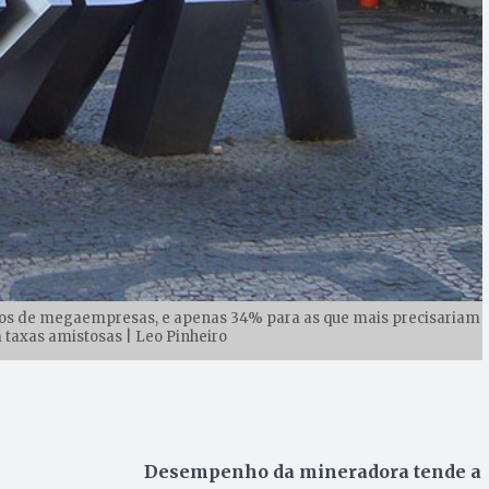
tos de megaempresas, e apenas 34% para as que mais precisariam
m taxas amistosas | Leo Pinheiro
Desempenho da mineradora tende a