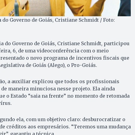
 do Governo de Goiás, Cristiane Schmidt / Foto:
a do Governo de Goiás, Cristiane Schmidt, participou
eira, 6, de uma videoconferência com o meio
resentado o novo programa de incentivos fiscais que
gislativa de Goiás (Alego), o Pro-Goiás.
o, a auxiliar explicou que todos os profissionais
 de maneira minuciosa nesse projeto. Ela ainda
que o Estado “saia na frente” no momento de retomada
írus.
undo ela, com um objetivo claro: desburocratizar o
 de créditos aos empresários. “Teremos uma mudança
ir”, garantiu a técnica.