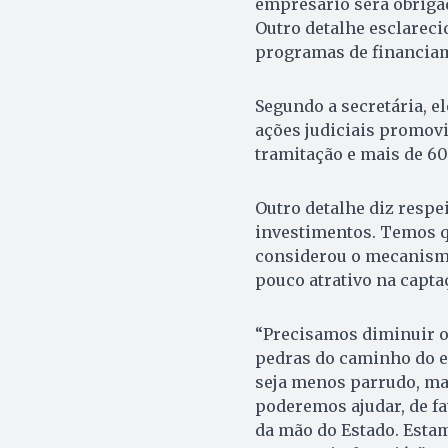
empresário será obrigad
Outro detalhe esclareci
programas de financia
Segundo a secretária, e
ações judiciais promov
tramitação e mais de 60
Outro detalhe diz respe
investimentos. Temos qu
considerou o mecanism
pouco atrativo na capta
“Precisamos diminuir os
pedras do caminho do e
seja menos parrudo, m
poderemos ajudar, de f
da mão do Estado. Est