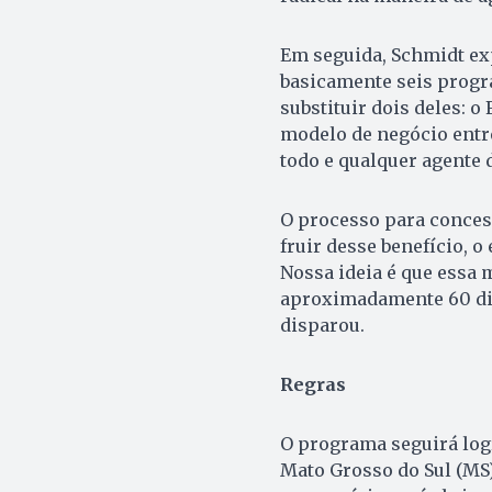
Em seguida, Schmidt ex
basicamente seis progr
substituir dois deles: o
modelo de negócio entr
todo e qualquer agente 
O processo para concess
fruir desse benefício, 
Nossa ideia é que essa 
aproximadamente 60 dia
disparou.
Regras
O programa seguirá logí
Mato Grosso do Sul (MS)