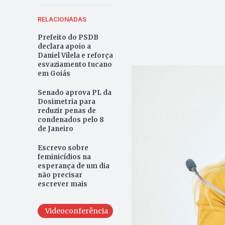
RELACIONADAS
Prefeito do PSDB
declara apoio a
Daniel Vilela e reforça
esvaziamento tucano
em Goiás
Senado aprova PL da
Dosimetria para
reduzir penas de
condenados pelo 8
de Janeiro
Escrevo sobre
feminicídios na
esperança de um dia
não precisar
escrever mais
Videoconferência