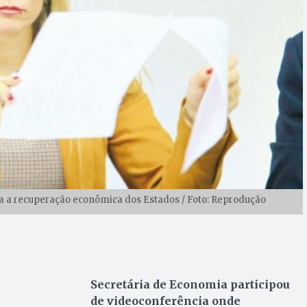
ra a recuperação econômica dos Estados / Foto: Reprodução
Secretária de Economia participou
de videoconferência onde