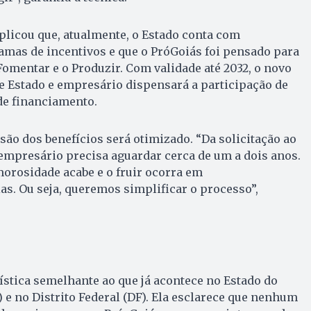
plicou que, atualmente, o Estado conta com
amas de incentivos e que o PróGoiás foi pensado para
 Fomentar e o Produzir. Com validade até 2032, o novo
e Estado e empresário dispensará a participação de
de financiamento.
ão dos benefícios será otimizado. “Da solicitação ao
o empresário precisa aguardar cerca de um a dois anos.
morosidade acabe e o fruir ocorra em
s. Ou seja, queremos simplificar o processo”,
stica semelhante ao que já acontece no Estado do
 e no Distrito Federal (DF). Ela esclarece que nenhum