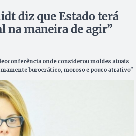
dt diz que Estado terá
l na maneira de agir”
ideoconferência onde considerou moldes atuais
mamente burocrático, moroso e pouco atrativo"