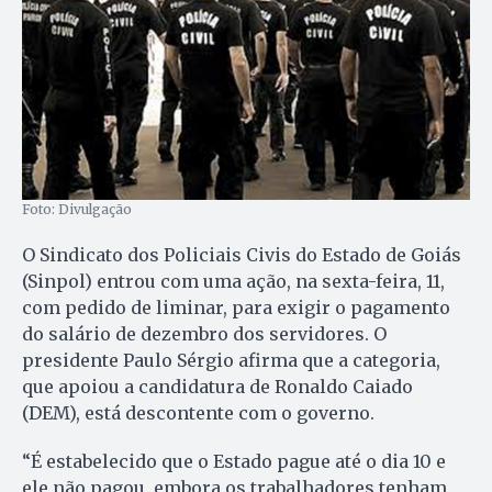
Foto: Divulgação
O Sindicato dos Policiais Civis do Estado de Goiás
(Sinpol) entrou com uma ação, na sexta-feira, 11,
com pedido de liminar, para exigir o pagamento
do salário de dezembro dos servidores. O
presidente Paulo Sérgio afirma que a categoria,
que apoiou a candidatura de Ronaldo Caiado
(DEM), está descontente com o governo.
“É estabelecido que o Estado pague até o dia 10 e
ele não pagou, embora os trabalhadores tenham