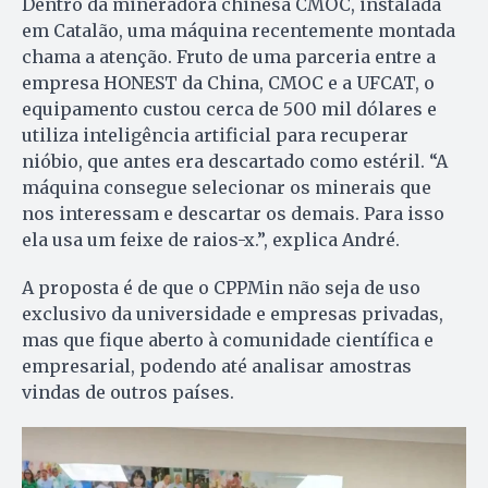
Dentro da mineradora chinesa CMOC, instalada
em Catalão, uma máquina recentemente montada
chama a atenção. Fruto de uma parceria entre a
empresa HONEST da China, CMOC e a UFCAT, o
equipamento custou cerca de 500 mil dólares e
utiliza inteligência artificial para recuperar
nióbio, que antes era descartado como estéril. “A
máquina consegue selecionar os minerais que
nos interessam e descartar os demais. Para isso
ela usa um feixe de raios-x.”, explica André.
A proposta é de que o CPPMin não seja de uso
exclusivo da universidade e empresas privadas,
mas que fique aberto à comunidade científica e
empresarial, podendo até analisar amostras
vindas de outros países.