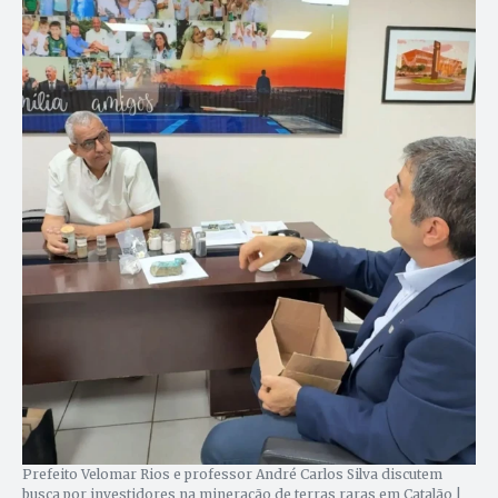
Prefeito Velomar Rios e professor André Carlos Silva discutem
busca por investidores na mineração de terras raras em Catalão |