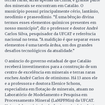
terras raras, atrás apenas da China, e grande parte
dos minerais se encontram em Catalão. O
município possui principalmente cério, lantânio,
neodímio e praseodímio. “É uma bênção divina
termos esses elementos químicos presentes em
nosso município”, diz o professor e doutor André
Carlos Silva, pesquisador da UFCAT e referência
nacional no tema. “A maldição é que separar esses
elementos é uma tarefa árdua, um dos grandes
desafios tecnológicos da atualidade.”
O anúncio do governo estadual de que Catalão
receberá investimentos para a construção de um
centro de excelência em minerais e terras raras
encheu André Carlos de otimismo. Há 13 anos ele
e a professora e doutora Elenice Schons,
especialista em flotação de minerais, atuam no
Laboratório de Modelamento e Pesquisa em
Processamento Mineral (LaMPPMin) da UFCAT.