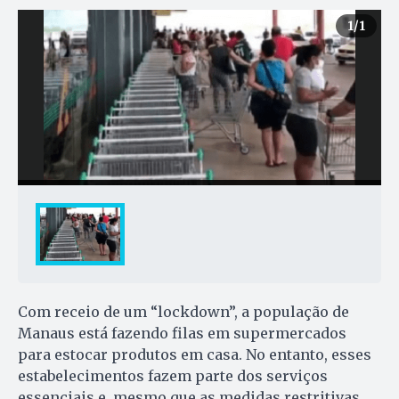
1
/1
Com receio de um “lockdown”, a população de
Manaus está fazendo filas em supermercados
para estocar produtos em casa. No entanto, esses
estabelecimentos fazem parte dos serviços
essenciais e, mesmo que as medidas restritivas