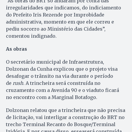
“As obras do BRT só andaram por conta das
irregularidades que indicamos, do indiciamento
do Prefeito Iris Rezende por Improbidade
administrativa, momento em que ele correu e
pediu socorro ao Ministério das Cidades”,
comentou indignado.
As obras
O secretário municipal de Infraestrutura,
Dolzonan da Cunha explicou que o projeto visa
desafogar o trânsito na via durante o período
de
rush
. A trincheira será construída no
cruzamento com a Avenida 90 e o viaduto ficará
no encontro com a Marginal Botafogo.
Dolzonan relatou que a trincheira que não precisa
de licitação, vai interligar a construção do BRT no
trecho Terminal Recanto do Bosque/Terminal
Izidória. E por causa disso, esseaserá construída