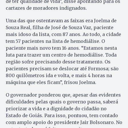
de ter qualidade de vida”, disse apontando para os
cartazes de moradores indignados.
Uma das que ostentavam as faixas era Joelma de
Souza Real, filha de José de Souza Vaz, paciente
mais idoso da lista, com 87 anos. Ao todo, a cidade
tem 57 pacientes na lista de hemodiálise. O
paciente mais novo tem 16 anos. “Estamos nesta
luta para trazer um centro de hemodiálise. Toda
região sofre precisando desse tratamento. Os
pacientes precisam se deslocar até Formosa; são
800 quilômetros ida e volta, e mais 4 horas na
máquina que eles ficam”, frisou Joelma.
O governador ponderou que, apesar das evidentes
dificuldades pelas quais o governo passa, saberá
priorizar a vida e a dignidade do cidadão no
Estado de Goiás. Para isso, pontuou, tem contado
com amplo apoio do presidente Jair Bolsonaro. No