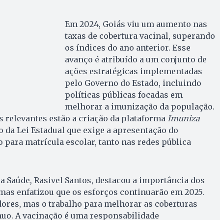
Em 2024, Goiás viu um aumento nas
taxas de cobertura vacinal, superando
os índices do ano anterior. Esse
avanço é atribuído a um conjunto de
ações estratégicas implementadas
pelo Governo do Estado, incluindo
políticas públicas focadas em
melhorar a imunização da população.
is relevantes estão a criação da plataforma
Imuniza
 da Lei Estadual que exige a apresentação do
o para matrícula escolar, tanto nas redes pública
da Saúde, Rasivel Santos, destacou a importância dos
mas enfatizou que os esforços continuarão em 2025.
ores, mas o trabalho para melhorar as coberturas
nuo. A vacinação é uma responsabilidade