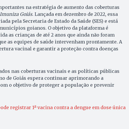
portantes na estratégia de aumento das coberturas
Imuniza Goiás
. Lançada em dezembro de 2022, essa
riada pela Secretaria de Estado da Saúde (SES) e está
municípios goianos. O objetivo da plataforma é
pida as crianças de até 2 anos que ainda não foram
que as equipes de saúde intervenham prontamente. A
ertura vacinal e garantir a proteção contra doenças
dos nas coberturas vacinais e as políticas públicas
o de Goiás espera continuar aprimorando a
om o objetivo de proteger a população e prevenir
ode registrar 1ª vacina contra a dengue em dose única