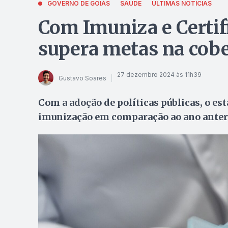
GOVERNO DE GOIÁS
SAÚDE
ÚLTIMAS NOTÍCIAS
Com Imuniza e Certif
supera metas na cobe
27 dezembro 2024 às 11h39
Gustavo Soares
Com a adoção de políticas públicas, o es
imunização em comparação ao ano anter