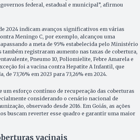
governos federal, estadual e municipal”, afirmou
de 2024 indicam avanços significativos em várias
contra Meningo C, por exemplo, alcançou uma
trapassando a meta de 95% estabelecida pelo Ministério
as também registraram aumento nas taxas de cobertura,
ntavalente, Pneumo 10, Poliomielite, Febre Amarela e
exceção foi a vacina contra Hepatite A Infantil, que
a, de 73,76% em 2023 para 73,26% em 2024.
te um esforço contínuo de recuperação das coberturas
ecialmente considerando o cenário nacional de
munização, observado desde 2016. Em Goiás, as ações
os buscam reverter esse quadro e garantir uma maior
berturas vacinais