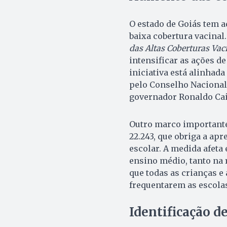
O estado de Goiás tem a
baixa cobertura vacinal.
das Altas Coberturas Vac
intensificar as ações d
iniciativa está alinhad
pelo Conselho Nacional 
governador Ronaldo Cai
Outro marco importante 
22.243, que obriga a ap
escolar. A medida afeta 
ensino médio, tanto na 
que todas as crianças e
frequentarem as escola
Identificação d