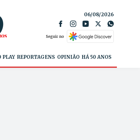
06/08/2026
Seguir no
 PLAY
REPORTAGENS
OPINIÃO
HÁ 50 ANOS