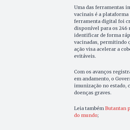
Uma das ferramentas im
vacinais é a plataforma
ferramenta digital foi c
disponível para os 246 
identificar de forma rá
vacinadas, permitindo 
ação visa acelerar a cob
evitáveis.
Com os avanços registra
em andamento, o Govern
imunização no estado, c
doenças graves.
Leia também
Butantan p
do mundo
;