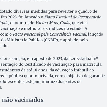
dotado diversas medidas para reverter o quadro de
 Em 2023, foi lançado o
Plano Estadual de Recuperação
inais
, denominado
Vacina Mais, Goiás
, que visa
e vacinação e melhorar os índices no estado. A
a com o
Pacto Nacional pela Consciência Vacinal
, lançado
do Ministério Público (CNMP), e apoiado pelo
ado.
foi a sanção, em agosto de 2023, da Lei Estadual nº
resentação do Certificado de Vacinação para matrícula
estudantes de até 18 anos, da educação infantil ao
rede pública quanto privada, com o objetivo de garantir
 adolescentes estejam imunizados antes de
s.
e não vacinados