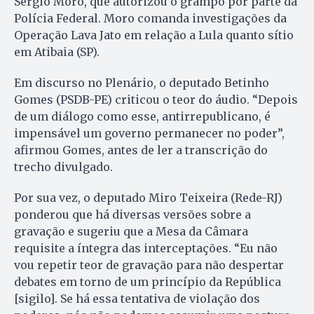
Sérgio Moro, que autorizou o grampo por parte da
Polícia Federal. Moro comanda investigações da
Operação Lava Jato em relação a Lula quanto sítio
em Atibaia (SP).
Em discurso no Plenário, o deputado Betinho
Gomes (PSDB-PE) criticou o teor do áudio. “Depois
de um diálogo como esse, antirrepublicano, é
impensável um governo permanecer no poder”,
afirmou Gomes, antes de ler a transcrição do
trecho divulgado.
Por sua vez, o deputado Miro Teixeira (Rede-RJ)
ponderou que há diversas versões sobre a
gravação e sugeriu que a Mesa da Câmara
requisite a íntegra das interceptações. “Eu não
vou repetir teor de gravação para não despertar
debates em torno de um princípio da República
[sigilo]. Se há essa tentativa de violação dos