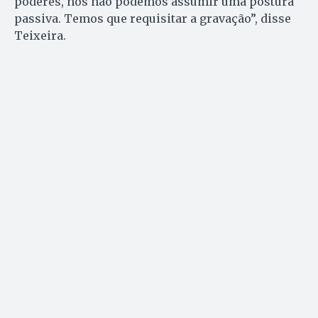
poderes, nós não podemos assumir uma postura
passiva. Temos que requisitar a gravação”, disse
Teixeira.