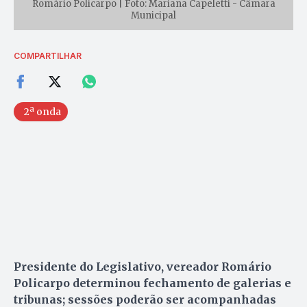
Romário Policarpo | Foto: Mariana Capeletti - Câmara
Municipal
COMPARTILHAR
2ª onda
Presidente do Legislativo, vereador Romário
Policarpo determinou fechamento de galerias e
tribunas; sessões poderão ser acompanhadas