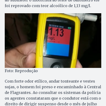
ao submeter o motorista ao teste de bafômetro ele
foi reprovado com teor alcoólico de 1,13 mg/l.
Foto: Reprodução
Com forte odor etílico, andar tonteante e vestes
sujas, o homem foi preso e encaminhado à Central
de Flagrantes. Ao consultar os sistemas da polícia
os agentes constataram que o condutor está com o
direito de dirigir suspenso desde o mês de julho