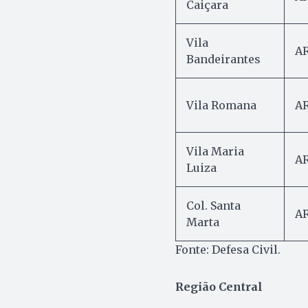
Caiçara
Vila
AR
Bandeirantes
Vila Romana
AR
Vila Maria
AR
Luiza
Col. Santa
AR
Marta
Fonte: Defesa Civil.
Região Central