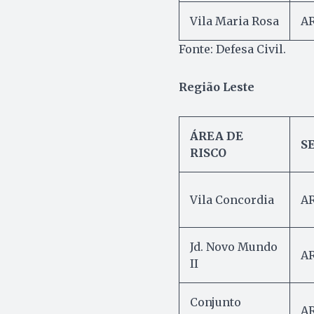
Vila Maria Rosa
AR
Fonte: Defesa Civil.
Região Leste
ÁREA DE
S
RISCO
Vila Concordia
AR
Jd. Novo Mundo
AR
II
Conjunto
AR