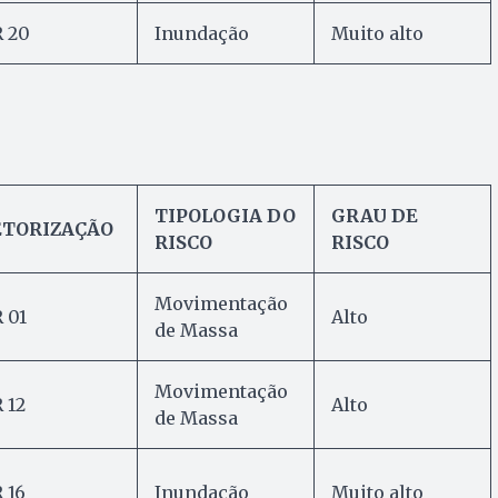
 20
Inundação
Muito alto
TIPOLOGIA DO
GRAU DE
ETORIZAÇÃO
RISCO
RISCO
Movimentação
 01
Alto
de Massa
Movimentação
 12
Alto
de Massa
 16
Inundação
Muito alto