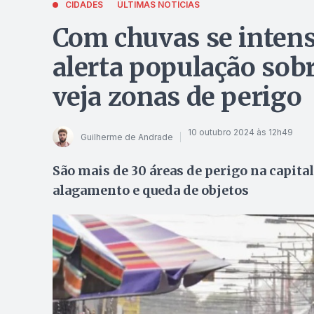
CIDADES
ÚLTIMAS NOTÍCIAS
Com chuvas se intensi
alerta população sobr
veja zonas de perigo
10 outubro 2024 às 12h49
Guilherme de Andrade
São mais de 30 áreas de perigo na capita
alagamento e queda de objetos