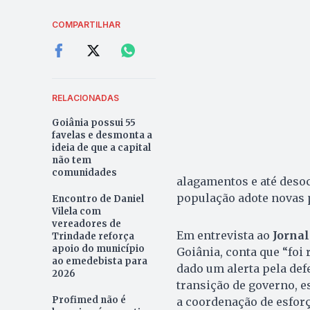
COMPARTILHAR
RELACIONADAS
Goiânia possui 55
favelas e desmonta a
ideia de que a capital
não tem
comunidades
alagamentos e até deso
população adote novas 
Encontro de Daniel
Vilela com
vereadores de
Em entrevista ao
Jornal
Trindade reforça
apoio do município
Goiânia, conta que “foi
ao emedebista para
dado um alerta pela def
2026
transição de governo, es
Profimed não é
a coordenação de esforç