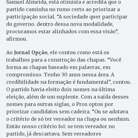
Samuel Almeida, está otimista e acredita que o
partido caminha no rumo certo ao priorizar a
participação social. “A sociedade quer participar
do governo. dentro dessa nova modalidade,
procuramos estar alinhados com essa visão”,
afirmou.
Ao
Jornal Opção
, ele contou como está os
trabalhos para a construção das chapas. “Você
forma as chapas baseado em palavras, em
compromisso. Tenho 30 anos nessa área. A
credibilidade na formação é fundamental”, contou.
O partido havia eleito dois nomes na última
eleição, além de um suplente. Com a saída desses
nomes para outras siglas, o Pros optou por
priorizar candidatos sem cadeira. “Ou se adotava
o critério de só ter vereador na chapa ou nenhum.
Então nosso critério foi: se tem vereador no
partido, já descartava. Sem vereadores